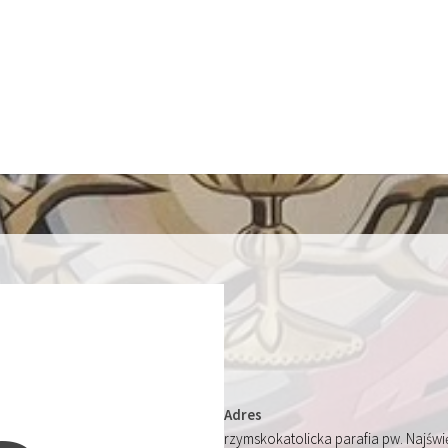
Adres
rzymskokatolicka parafia pw. Najśw