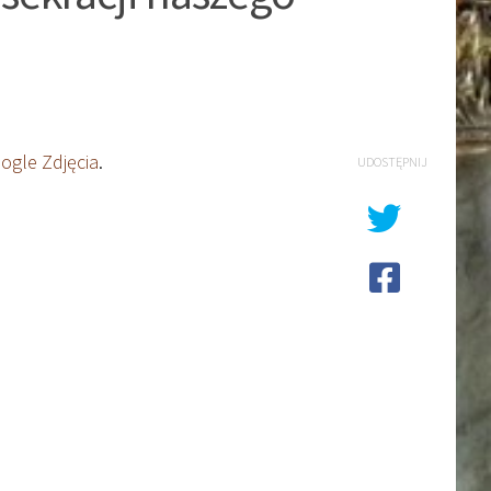
ogle Zdjęcia
.
UDOSTĘPNIJ