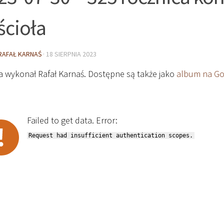
ścioła
RAFAŁ KARNAŚ
·
18 SIERPNIA 2023
ia wykonał Rafał Karnaś. Dostępne są także jako
album na Go
Failed to get data. Error:
Request had insufficient authentication scopes.