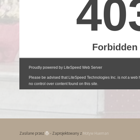
Zasilane przez
- Zaprojektowany z
Motyw Hueman