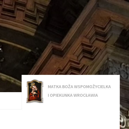
.
MATKA BOŻA WSPOMOŻYCIELKA
I OPIEKUNKA WROCŁAWIA