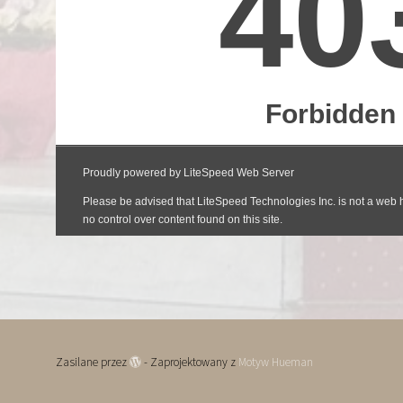
Zasilane przez
- Zaprojektowany z
Motyw Hueman