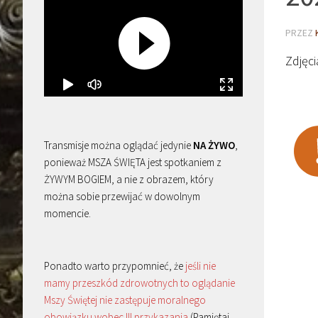
PRZEZ
Zdjęc
Transmisje można oglądać jedynie
NA ŻYWO
,
ponieważ MSZA ŚWIĘTA jest spotkaniem z
ŻYWYM BOGIEM, a nie z obrazem, który
można sobie przewijać w dowolnym
momencie.
Ponadto warto przypomnieć, że
jeśli nie
mamy przeszkód zdrowotnych to oglądanie
Mszy Świętej nie zastępuje moralnego
obowiązku wobec III przykazania
(Pamiętaj,