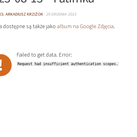
KS. ARKADIUSZ KRZIŻOK
·
29 GRUDNIA 2023
ia dostępne są także jako
album na Google Zdjęcia
.
Failed to get data. Error:
Request had insufficient authentication scopes.