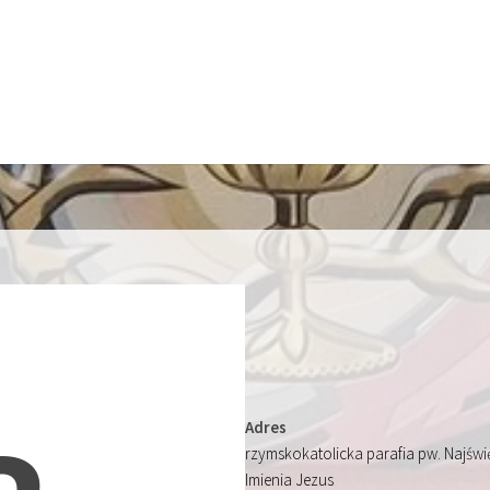
Adres
rzymskokatolicka parafia pw. Najśw
Imienia Jezus