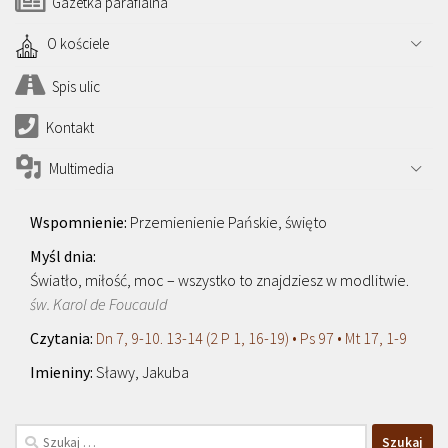
Gazetka parafialna
O kościele
Spis ulic
Kontakt
Multimedia
Przemienienie Pańskie, święto
Światło, miłość, moc – wszystko to znajdziesz w modlitwie.
św. Karol de Foucauld
Dn 7, 9-10. 13-14 (2 P 1, 16-19) • Ps 97 • Mt 17, 1-9
Sławy, Jakuba
Szukaj: