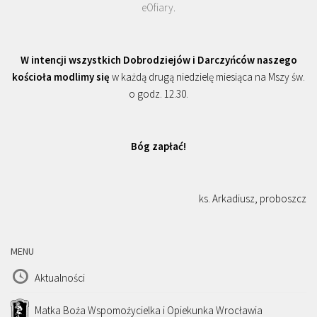
eOfiary
.
W intencji wszystkich Dobrodziejów i Darczyńców naszego
kościoła modlimy się
w każdą drugą niedzielę miesiąca na Mszy św.
o godz. 12.30.
Bóg zapłać!
ks. Arkadiusz, proboszcz
MENU
Aktualności
Matka Boża Wspomożycielka i Opiekunka Wrocławia