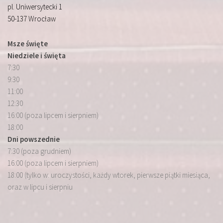
pl. Uniwersytecki 1
50-137 Wrocław
Msze święte
Niedziele i święta
7:30
9:30
11:00
12:30
16:00 (poza lipcem i sierpniem)
18:00
Dni powszednie
7:30 (poza grudniem)
16:00 (poza lipcem i sierpniem)
18:00 (tylko w: uroczystości, każdy wtorek, pierwsze piątki miesiąca,
oraz w lipcu i sierpniu