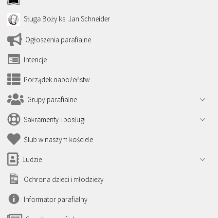
Sługa Boży ks. Jan Schneider
Ogłoszenia parafialne
Intencje
Porządek nabożeństw
Grupy parafialne
Sakramenty i posługi
Ślub w naszym kościele
Ludzie
Ochrona dzieci i młodzieży
Informator parafialny