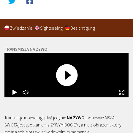
Zwiedzanie
Sightseeing
Besichtigung
TRANSMISJA NA ŻYWO
Transmisje można oglądać jedynie
NA ŻYWO
, ponieważ MSZA
ŚWIĘTA jest spotkaniem z ŻYWYM BOGIEM, a nie z obrazem, który
można sobie przewijać w dowolnym momencie.