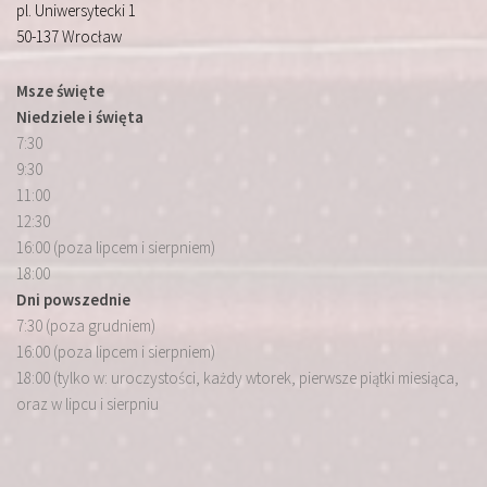
pl. Uniwersytecki 1
50-137 Wrocław
Msze święte
Niedziele i święta
7:30
9:30
11:00
12:30
16:00 (poza lipcem i sierpniem)
18:00
Dni powszednie
7:30 (poza grudniem)
16:00 (poza lipcem i sierpniem)
18:00 (tylko w: uroczystości, każdy wtorek, pierwsze piątki miesiąca,
oraz w lipcu i sierpniu