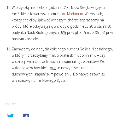
W przyszłą niedzielę o godzinie
12
:
30
Msza Święta w języku
łacińskim z towarzyszeniem
chóru Marianum
. Wszystkich,
którzy chcieliby śpiewać w naszym chórze zapraszamy na
próby, które odbywają się w środy o godzinie
18
:
30
w sali
nr
10
budynku Nauk Biologicznych
UWr
przy
ul.
Kuźniczej 35 (tuż przy
naszym kościele).
Zachęcamy do nabycia kolejnego numeru Gościa Niedzielnego,
w którym przeczytamy
m.in.
o braterskim upomnieniu – czy
w dzisiejszych czasach można upominać grzeszników? We
wkładce wrocławskiej –
m.in.
o naszym seminarium
duchownych i kapłańskim powołaniu. Do nabycia również
wrześniowy numer Nowego Życia.
UDOSTĘPNIJ