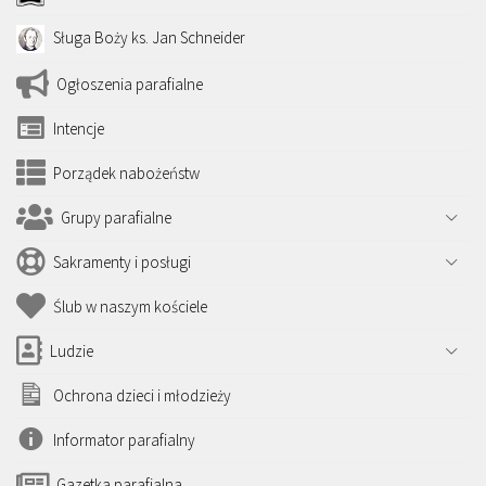
Sługa Boży ks. Jan Schneider
Ogłoszenia parafialne
Intencje
Porządek nabożeństw
Grupy parafialne
Sakramenty i posługi
Ślub w naszym kościele
Ludzie
Ochrona dzieci i młodzieży
Informator parafialny
Gazetka parafialna