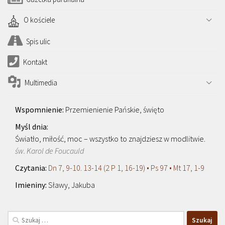
O kościele
Spis ulic
Kontakt
Multimedia
Przemienienie Pańskie, święto
Światło, miłość, moc – wszystko to znajdziesz w modlitwie.
św. Karol de Foucauld
Dn 7, 9-10. 13-14 (2 P 1, 16-19) • Ps 97 • Mt 17, 1-9
Sławy, Jakuba
Szukaj: