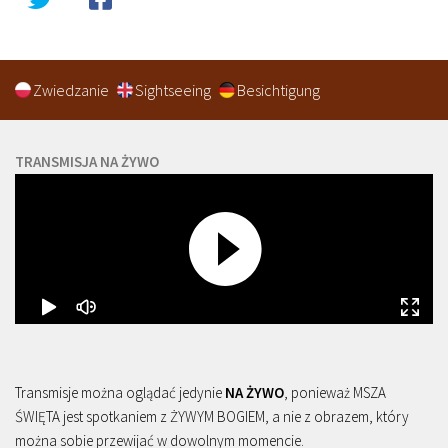
Zwiedzanie
Sightseeing
Besichtigung
TRANSMISJA NA ŻYWO
Transmisje można oglądać jedynie
NA ŻYWO
, ponieważ MSZA
ŚWIĘTA jest spotkaniem z ŻYWYM BOGIEM, a nie z obrazem, który
można sobie przewijać w dowolnym momencie.