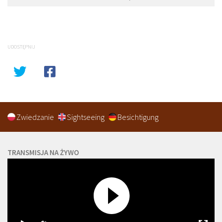
UDOSTĘPNIJ
Zwiedzanie
Sightseeing
Besichtigung
TRANSMISJA NA ŻYWO