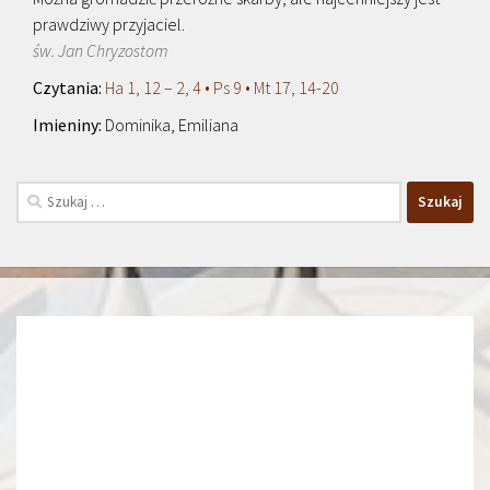
prawdziwy przyjaciel.
św. Jan Chryzostom
Ha 1, 12 – 2, 4 • Ps 9 • Mt 17, 14-20
Dominika, Emiliana
Szukaj: