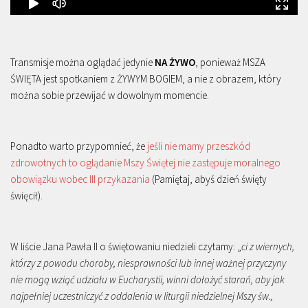
Transmisje można oglądać jedynie
NA ŻYWO
, ponieważ MSZA
ŚWIĘTA jest spotkaniem z ŻYWYM BOGIEM, a nie z obrazem, który
można sobie przewijać w dowolnym momencie.
Ponadto warto przypomnieć, że
jeśli nie mamy przeszkód
zdrowotnych to oglądanie Mszy Świętej nie zastępuje moralnego
obowiązku wobec III przykazania
(Pamiętaj, abyś dzień święty
święcił).
W liście Jana Pawła II o świętowaniu niedzieli czytamy: „
ci z wiernych,
którzy z powodu choroby, niesprawności lub innej ważnej przyczyny
nie mogą wziąć udziału w Eucharystii, winni dołożyć starań, aby jak
najpełniej uczestniczyć z oddalenia w liturgii niedzielnej Mszy św.,