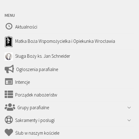
MENU
Aktualności
Matka Boża Wspomożycielka i Opiekunka Wrocławia
Sługa Boży ks. Jan Schneider
Ogłoszenia parafialne
Intencje
Porządek nabożeństw
Grupy parafialne
Sakramenty i posługi
Ślub w naszym kościele