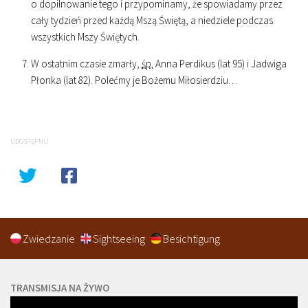
o dopilnowanie tego i przypominamy, że spowiadamy przez
cały tydzień przed każdą Mszą Świętą, a niedziele podczas
wszystkich Mszy Świętych.
W ostatnim czasie zmarły,
śp.
Anna Perdikus (lat 95) i Jadwiga
Płonka (lat 82). Polećmy je Bożemu Miłosierdziu…
UDOSTĘPNIJ
Zwiedzanie
Sightseeing
Besichtigung
TRANSMISJA NA ŻYWO