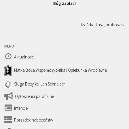
Bóg zapłać!
ks. Arkadiusz, proboszcz
MENU
Aktualności
Matka Boża Wspomożycielka i Opiekunka Wrocławia
Sługa Boży ks. Jan Schneider
Ogłoszenia parafialne
Intencje
Porządek nabożeństw