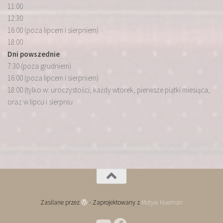
11:00
12:30
16:00 (poza lipcem i sierpniem)
18:00
Dni powszednie
7:30 (poza grudniem)
16:00 (poza lipcem i sierpniem)
18:00 (tylko w: uroczystości, każdy wtorek, pierwsze piątki miesiąca,
oraz w lipcu i sierpniu
Zasilane przez
- Zaprojektowany z
Motyw Hueman