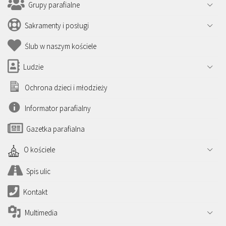
Grupy parafialne
Sakramenty i posługi
Ślub w naszym kościele
Ludzie
Ochrona dzieci i młodzieży
Informator parafialny
Gazetka parafialna
O kościele
Spis ulic
Kontakt
Multimedia