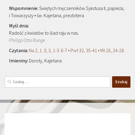
Świętych męczenników Sykstusa II, papieża,
i Towarzyszy • św. Kajetana, prezbitera
Radość z kwiatów to ślad raju w nas.
Philipp Otto Runge
Na 2, 1. 3; 3, 1-3. 6-7 • Pwt 32, 35-41 • Mt 16, 24-28
Doroty, Kajetana
Szukaj: