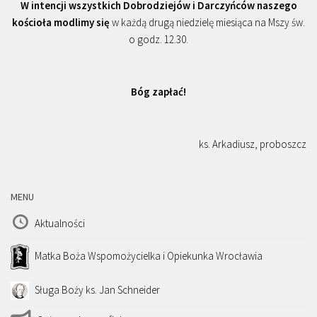
W intencji wszystkich Dobrodziejów i Darczyńców naszego
kościoła modlimy się
w każdą drugą niedzielę miesiąca na Mszy św.
o godz. 12.30.
Bóg zapłać!
ks. Arkadiusz, proboszcz
MENU
Aktualności
Matka Boża Wspomożycielka i Opiekunka Wrocławia
Sługa Boży ks. Jan Schneider