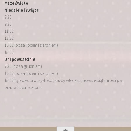
Msze święte
Niedziele i święta
7:30
9:30
11:00
12:30
16:00 (poza lipcem i sierpniem)
18:00
Dni powszednie
7:30 (poza grudniem)
16:00 (poza lipcem i sierpniem)
18:00 (tylko w: uroczystości, każdy wtorek, pierwsze piątki miesiąca,
oraz w lipcu i sierpniu