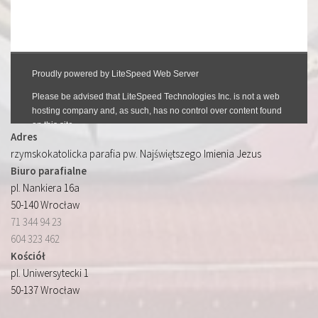
Adres
rzymskokatolicka parafia pw. Najświętszego Imienia Jezus
Biuro parafialne
pl. Nankiera 16a
50-140 Wrocław
71 344 94 23
604 323 462
Kościół
pl. Uniwersytecki 1
50-137 Wrocław