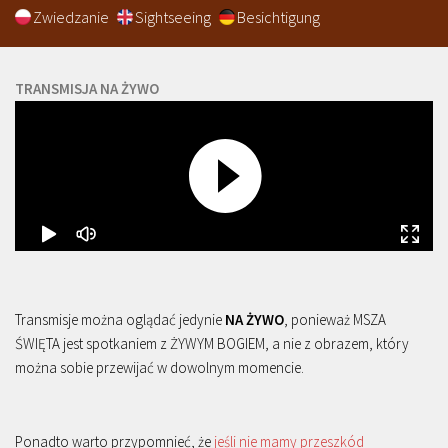
Zwiedzanie
Sightseeing
Besichtigung
TRANSMISJA NA ŻYWO
Transmisje można oglądać jedynie
NA ŻYWO
, ponieważ MSZA
ŚWIĘTA jest spotkaniem z ŻYWYM BOGIEM, a nie z obrazem, który
można sobie przewijać w dowolnym momencie.
Ponadto warto przypomnieć, że
jeśli nie mamy przeszkód