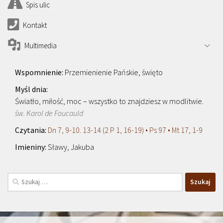
Spis ulic
Kontakt
Multimedia
Przemienienie Pańskie, święto
Światło, miłość, moc – wszystko to znajdziesz w modlitwie.
św. Karol de Foucauld
Dn 7, 9-10. 13-14 (2 P 1, 16-19) • Ps 97 • Mt 17, 1-9
Sławy, Jakuba
Szukaj: