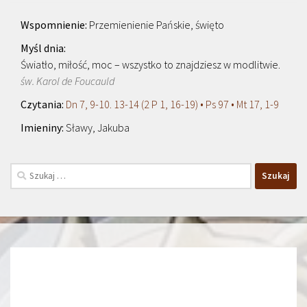
Przemienienie Pańskie, święto
Światło, miłość, moc – wszystko to znajdziesz w modlitwie.
św. Karol de Foucauld
Dn 7, 9-10. 13-14 (2 P 1, 16-19) • Ps 97 • Mt 17, 1-9
Sławy, Jakuba
Szukaj: