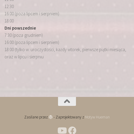
12:30
16:00 (poza lipcem i sierpniem)
18:00
Dni powszednie
7:30 (poza grudniem)
16:00 (poza lipcem i sierpniem)
18:00 (tylko w: uroczystości, każdy wtorek, pierwsze piątki miesiąca,
oraz w lipcu i sierpniu
Zasilane przez
- Zaprojektowany z
Motyw Hueman