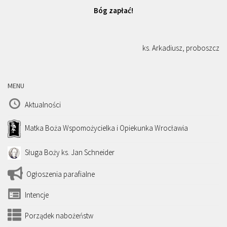
Bóg zapłać!
ks. Arkadiusz, proboszcz
MENU
Aktualności
Matka Boża Wspomożycielka i Opiekunka Wrocławia
Sługa Boży ks. Jan Schneider
Ogłoszenia parafialne
Intencje
Porządek nabożeństw