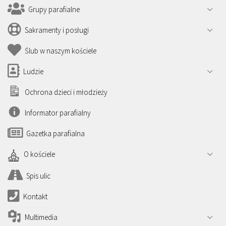
Grupy parafialne
Sakramenty i posługi
Ślub w naszym kościele
Ludzie
Ochrona dzieci i młodzieży
Informator parafialny
Gazetka parafialna
O kościele
Spis ulic
Kontakt
Multimedia