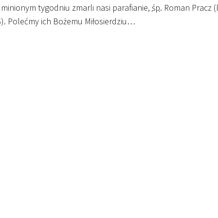
minionym tygodniu zmarli nasi parafianie,
śp.
Roman Pracz (la
). Polećmy ich Bożemu Miłosierdziu…