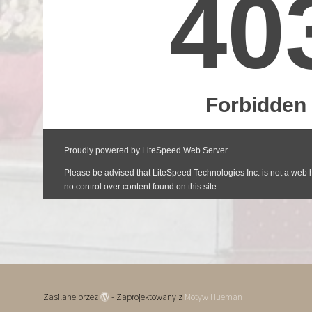
Zasilane przez
- Zaprojektowany z
Motyw Hueman