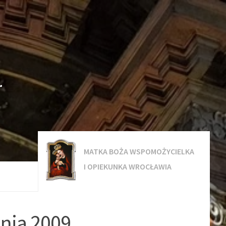
.
MATKA BOŻA WSPOMOŻYCIELKA
I OPIEKUNKA WROCŁAWIA
dnia 2009