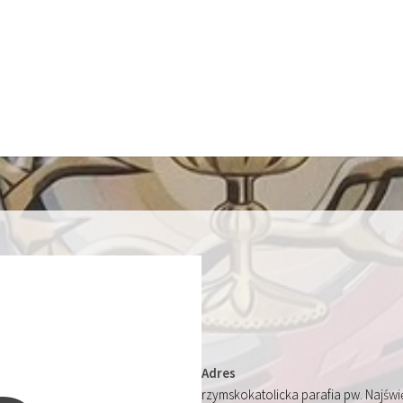
Adres
rzymskokatolicka parafia pw. Najśw