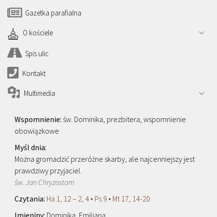
Gazetka parafialna
O kościele
Spis ulic
Kontakt
Multimedia
św. Dominika, prezbitera, wspomnienie
obowiązkowe
Można gromadzić przeróżne skarby, ale najcenniejszy jest
prawdziwy przyjaciel.
św. Jan Chryzostom
Ha 1, 12 – 2, 4 • Ps 9 • Mt 17, 14-20
Dominika, Emiliana