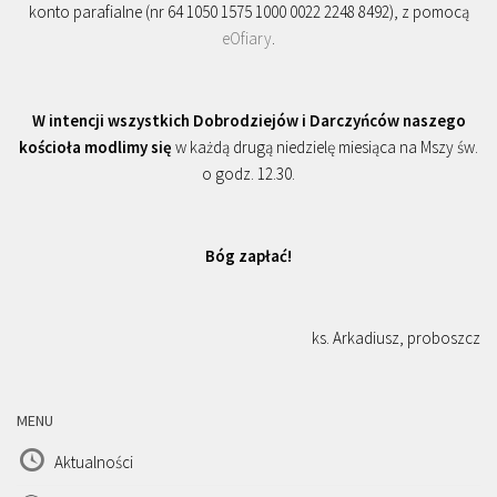
konto parafialne (nr 64 1050 1575 1000 0022 2248 8492), z pomocą
eOfiary
.
W intencji wszystkich Dobrodziejów i Darczyńców naszego
kościoła modlimy się
w każdą drugą niedzielę miesiąca na Mszy św.
o godz. 12.30.
Bóg zapłać!
ks. Arkadiusz, proboszcz
MENU
Aktualności