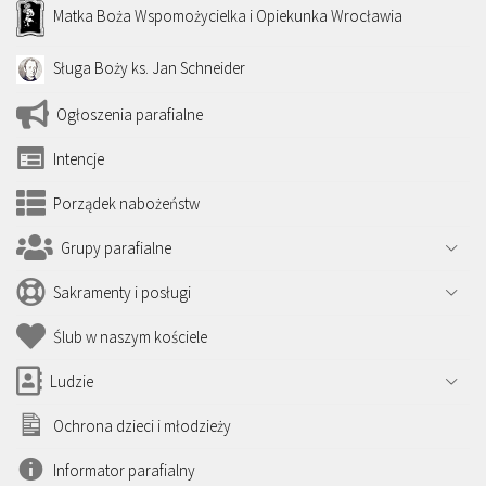
Matka Boża Wspomożycielka i Opiekunka Wrocławia
Sługa Boży ks. Jan Schneider
Ogłoszenia parafialne
Intencje
Porządek nabożeństw
Grupy parafialne
Sakramenty i posługi
Ślub w naszym kościele
Ludzie
Ochrona dzieci i młodzieży
Informator parafialny