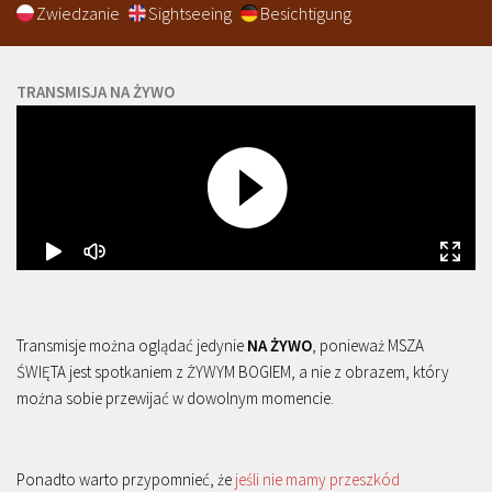
Zwiedzanie
Sightseeing
Besichtigung
TRANSMISJA NA ŻYWO
Transmisje można oglądać jedynie
NA ŻYWO
, ponieważ MSZA
ŚWIĘTA jest spotkaniem z ŻYWYM BOGIEM, a nie z obrazem, który
można sobie przewijać w dowolnym momencie.
Ponadto warto przypomnieć, że
jeśli nie mamy przeszkód