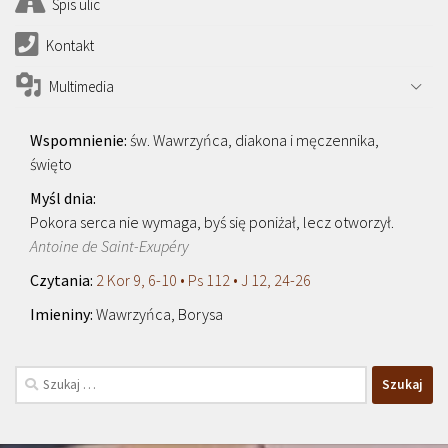
Spis ulic
Kontakt
Multimedia
św. Wawrzyńca, diakona i męczennika,
święto
Pokora serca nie wymaga, byś się poniżał, lecz otworzył.
Antoine de Saint-Exupéry
2 Kor 9, 6-10 • Ps 112 • J 12, 24-26
Wawrzyńca, Borysa
Szukaj: