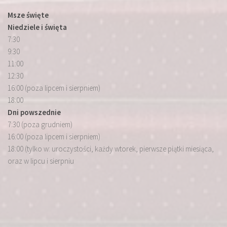
Msze święte
Niedziele i święta
7:30
9:30
11:00
12:30
16:00 (poza lipcem i sierpniem)
18:00
Dni powszednie
7:30 (poza grudniem)
16:00 (poza lipcem i sierpniem)
18:00 (tylko w: uroczystości, każdy wtorek, pierwsze piątki miesiąca,
oraz w lipcu i sierpniu