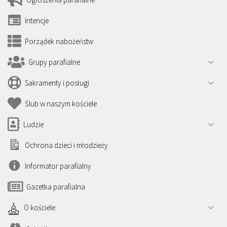
Intencje
Porządek nabożeństw
Grupy parafialne
Sakramenty i posługi
Ślub w naszym kościele
Ludzie
Ochrona dzieci i młodzieży
Informator parafialny
Gazetka parafialna
O kościele