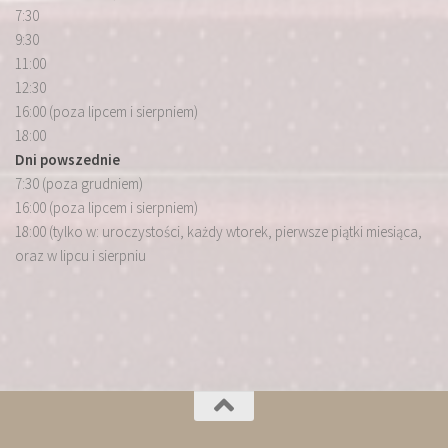
7:30
9:30
11:00
12:30
16:00 (poza lipcem i sierpniem)
18:00
Dni powszednie
7:30 (poza grudniem)
16:00 (poza lipcem i sierpniem)
18:00 (tylko w: uroczystości, każdy wtorek, pierwsze piątki miesiąca,
oraz w lipcu i sierpniu