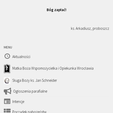
Bóg zapłać!
ks. Arkadiusz, proboszcz
MENU
Aktualności
Matka Boża Wspomożycielka i Opiekunka Wrocławia
Sługa Boży ks. Jan Schneider
Ogłoszenia parafialne
Intencje
Porządek nabożeństw