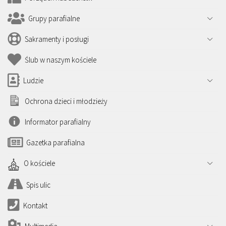
Grupy parafialne
Sakramenty i posługi
Ślub w naszym kościele
Ludzie
Ochrona dzieci i młodzieży
Informator parafialny
Gazetka parafialna
O kościele
Spis ulic
Kontakt