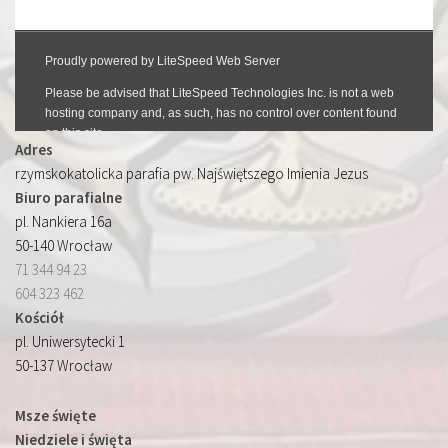
Adres
rzymskokatolicka parafia pw. Najświętszego Imienia Jezus
Biuro parafialne
pl. Nankiera 16a
50-140 Wrocław
71 344 94 23
604 323 462
Kościół
pl. Uniwersytecki 1
50-137 Wrocław
Msze święte
Niedziele i święta