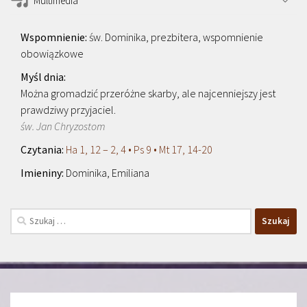
Multimedia
św. Dominika, prezbitera, wspomnienie
obowiązkowe
Można gromadzić przeróżne skarby, ale najcenniejszy jest
prawdziwy przyjaciel.
św. Jan Chryzostom
Ha 1, 12 – 2, 4 • Ps 9 • Mt 17, 14-20
Dominika, Emiliana
Szukaj: