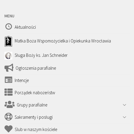
MENU
Aktualności
Matka Boża Wspomożycielka i Opiekunka Wrocławia
Sługa Boży ks. Jan Schneider
Ogłoszenia parafialne
Intencje
Porządek nabożeństw
Grupy parafialne
Sakramenty i posługi
Ślub w naszym kościele