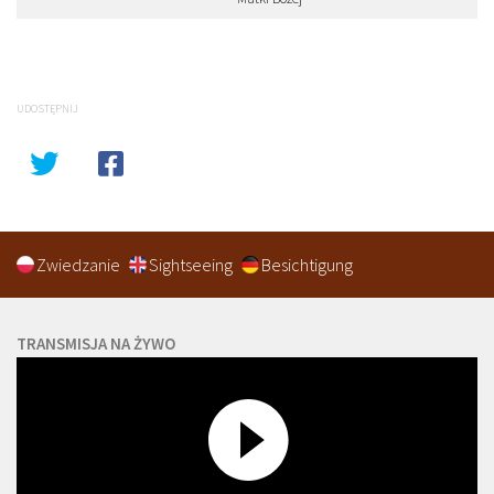
UDOSTĘPNIJ
Zwiedzanie
Sightseeing
Besichtigung
TRANSMISJA NA ŻYWO