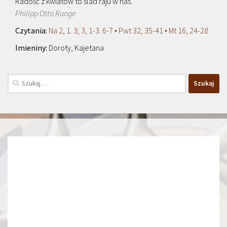
Radość z kwiatów to ślad raju w nas.
Philipp Otto Runge
Na 2, 1. 3; 3, 1-3. 6-7 • Pwt 32, 35-41 • Mt 16, 24-28
Doroty, Kajetana
Szukaj: