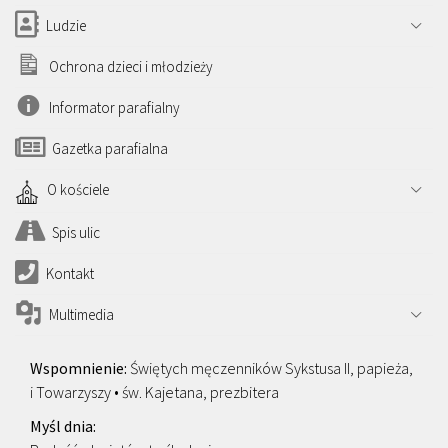
Ludzie
Ochrona dzieci i młodzieży
Informator parafialny
Gazetka parafialna
O kościele
Spis ulic
Kontakt
Multimedia
Świętych męczenników Sykstusa II, papieża,
i Towarzyszy • św. Kajetana, prezbitera