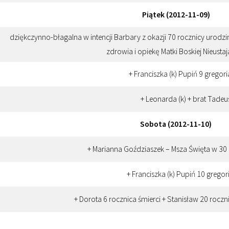
Piątek (2012-11-09)
dziękczynno-błagalna w intencji Barbary z okazji 70 rocznicy urodz
zdrowia i opiekę Matki Boskiej Nieust
+ Franciszka (k) Pupiń 9 gregor
+ Leonarda (k) + brat Tadeu
Sobota (2012-11-10)
+ Marianna Goździaszek – Msza Święta w 30
+ Franciszka (k) Pupiń 10 grego
+ Dorota 6 rocznica śmierci + Stanisław 20 roczni