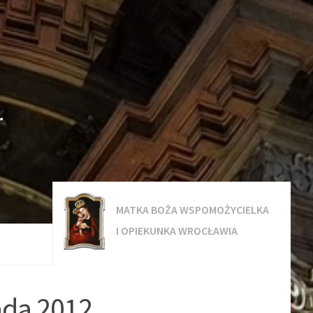
.
MATKA BOŻA WSPOMOŻYCIELKA
I OPIEKUNKA WROCŁAWIA
pada 2012