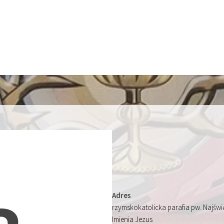
Adres
rzymskokatolicka parafia pw. Najśw
Imienia Jezus