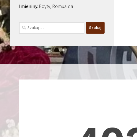
Edyty, Romualda
Szukaj: