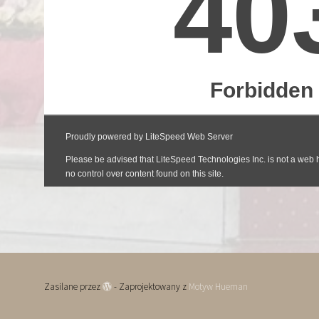
Zasilane przez
- Zaprojektowany z
Motyw Hueman