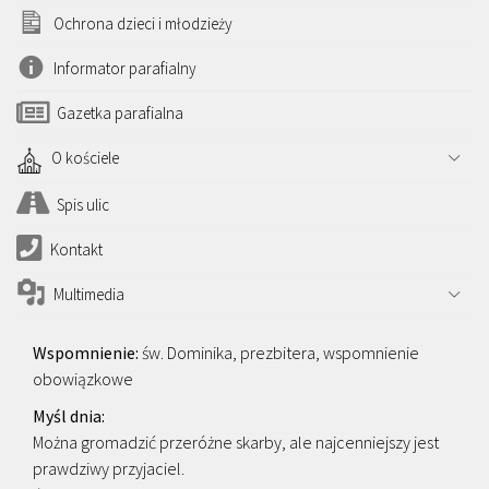
Ochrona dzieci i młodzieży
Informator parafialny
Gazetka parafialna
O kościele
Spis ulic
Kontakt
Multimedia
św. Dominika, prezbitera, wspomnienie
obowiązkowe
Można gromadzić przeróżne skarby, ale najcenniejszy jest
prawdziwy przyjaciel.