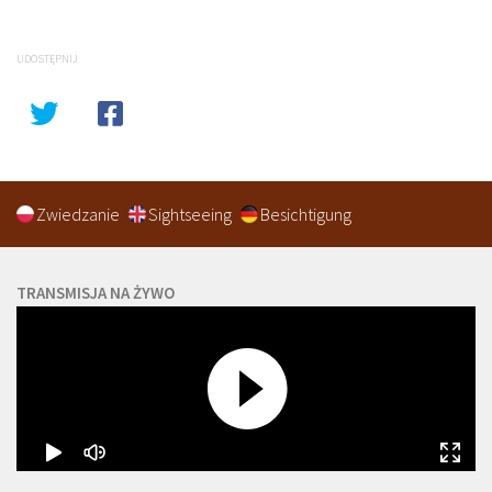
UDOSTĘPNIJ
Zwiedzanie
Sightseeing
Besichtigung
TRANSMISJA NA ŻYWO