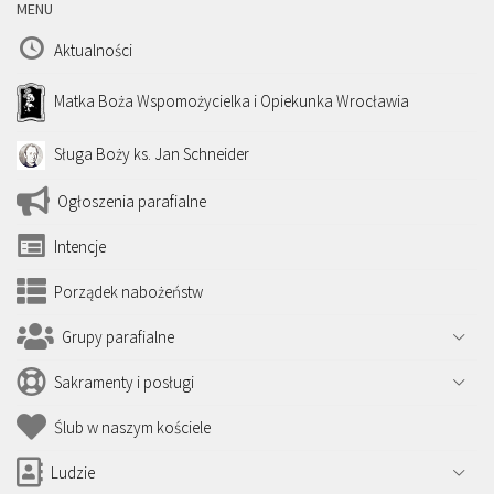
MENU
Aktualności
Matka Boża Wspomożycielka i Opiekunka Wrocławia
Sługa Boży ks. Jan Schneider
Ogłoszenia parafialne
Intencje
Porządek nabożeństw
Grupy parafialne
Sakramenty i posługi
Ślub w naszym kościele
Ludzie