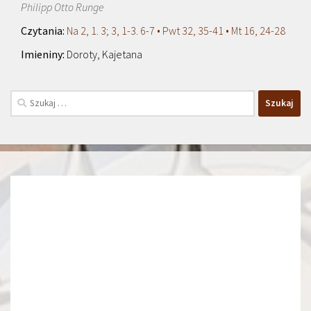
Philipp Otto Runge
Na 2, 1. 3; 3, 1-3. 6-7 • Pwt 32, 35-41 • Mt 16, 24-28
Doroty, Kajetana
Szukaj: