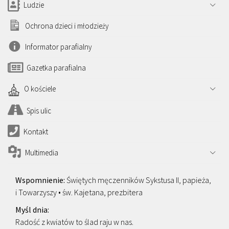
Ludzie
Ochrona dzieci i młodzieży
Informator parafialny
Gazetka parafialna
O kościele
Spis ulic
Kontakt
Multimedia
Świętych męczenników Sykstusa II, papieża,
i Towarzyszy • św. Kajetana, prezbitera
Radość z kwiatów to ślad raju w nas.