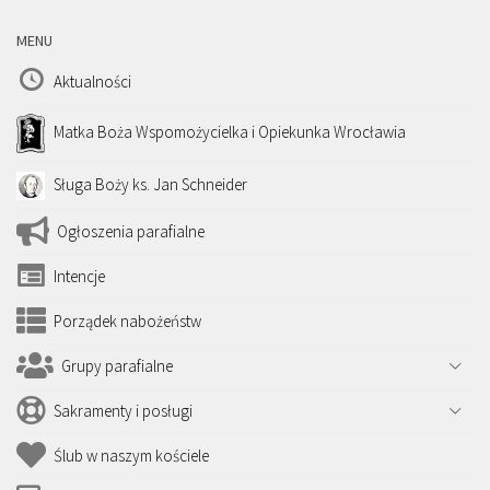
MENU
Aktualności
Matka Boża Wspomożycielka i Opiekunka Wrocławia
Sługa Boży ks. Jan Schneider
Ogłoszenia parafialne
Intencje
Porządek nabożeństw
Grupy parafialne
Sakramenty i posługi
Ślub w naszym kościele