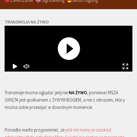
Zwiedzanie
Sightseeing
Besichtigung
TRANSMISJA NA ŻYWO
Transmisje można oglądać jedynie
NA ŻYWO
, ponieważ MSZA
ŚWIĘTA jest spotkaniem z ŻYWYM BOGIEM, a nie z obrazem, który
można sobie przewijać w dowolnym momencie.
Ponadto warto przypomnieć, że
jeśli nie mamy przeszkód