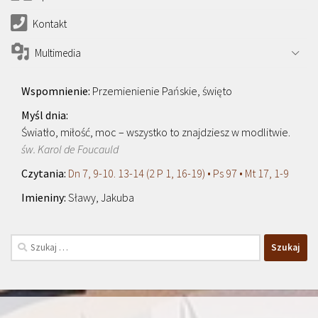
Kontakt
Multimedia
Przemienienie Pańskie, święto
Światło, miłość, moc – wszystko to znajdziesz w modlitwie.
św. Karol de Foucauld
Dn 7, 9-10. 13-14 (2 P 1, 16-19) • Ps 97 • Mt 17, 1-9
Sławy, Jakuba
Szukaj: