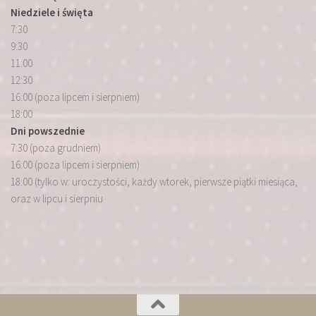
Niedziele i święta
7:30
9:30
11:00
12:30
16:00 (poza lipcem i sierpniem)
18:00
Dni powszednie
7:30 (poza grudniem)
16:00 (poza lipcem i sierpniem)
18:00 (tylko w: uroczystości, każdy wtorek, pierwsze piątki miesiąca,
oraz w lipcu i sierpniu