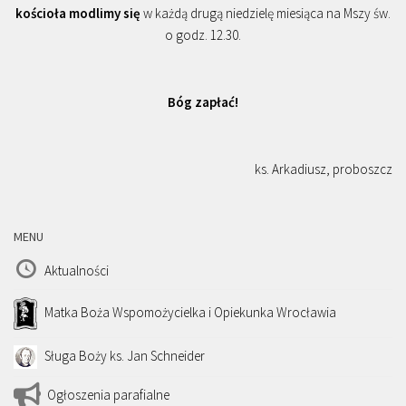
kościoła modlimy się
w każdą drugą niedzielę miesiąca na Mszy św.
o godz. 12.30.
Bóg zapłać!
ks. Arkadiusz, proboszcz
MENU
Aktualności
Matka Boża Wspomożycielka i Opiekunka Wrocławia
Sługa Boży ks. Jan Schneider
Ogłoszenia parafialne