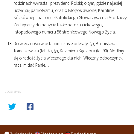
rodzinach wyrastali prezydenci Polski; o tym, gdzie najlepiej
uczyć się patriotyzmu, oraz o Błogosławionej Karolinie
Kózkównej – patronce Katolickiego Stowarzyszenia Młodzieży.
Zachęcamy do nabycia także bardzo ciekawego,
listopadowego numeru 56-stronicowego Nowego Życia.
Do wieczności w ostatnim czasie odeszły:
śp.
Bronisława
Tomaszewska (lat 92),
śp.
Kazimiera Kędziora (lat 90). Módlmy
się o radość życia wiecznego dla nich: Wieczny odpoczynek
racz im dać Panie…
UDOSTĘPNIJ