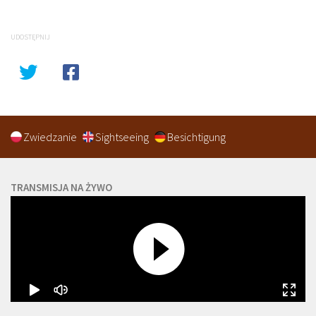
UDOSTĘPNIJ
Zwiedzanie
Sightseeing
Besichtigung
TRANSMISJA NA ŻYWO