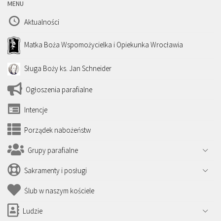
MENU
Aktualności
Matka Boża Wspomożycielka i Opiekunka Wrocławia
Sługa Boży ks. Jan Schneider
Ogłoszenia parafialne
Intencje
Porządek nabożeństw
Grupy parafialne
Sakramenty i posługi
Ślub w naszym kościele
Ludzie