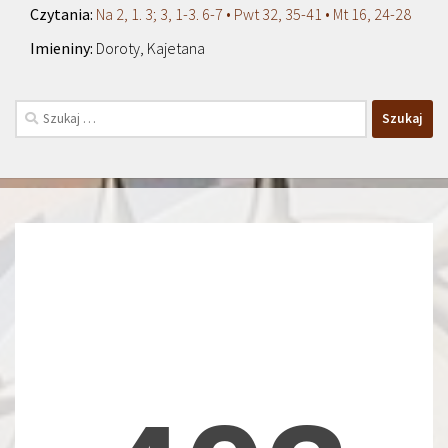
Na 2, 1. 3; 3, 1-3. 6-7 • Pwt 32, 35-41 • Mt 16, 24-28
Doroty, Kajetana
Szukaj: