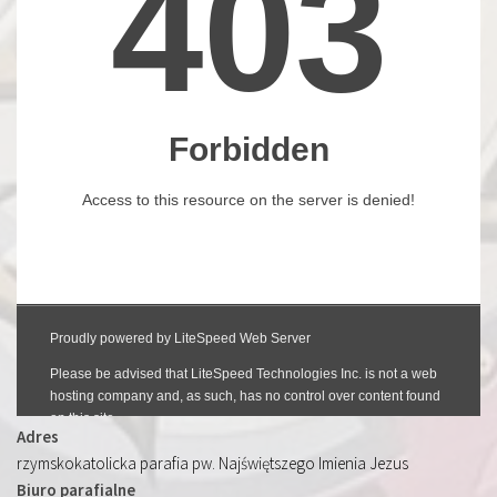
Adres
rzymskokatolicka parafia pw. Najświętszego Imienia Jezus
Biuro parafialne