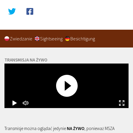
Zwiedzanie
Sightseeing
Besichtigung
TRANSMISJA NA ŻYWO
Transmisje można oglądać jedynie
NA ŻYWO
, ponieważ MSZA