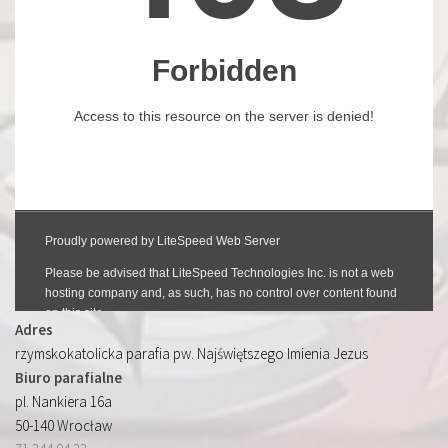
Adres
rzymskokatolicka parafia pw. Najświętszego Imienia Jezus
Biuro parafialne
pl. Nankiera 16a
50-140 Wrocław