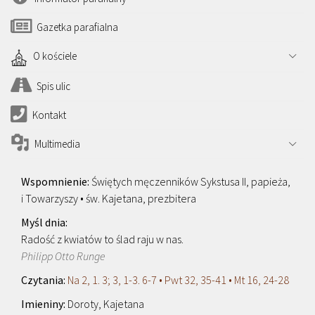
Gazetka parafialna
O kościele
Spis ulic
Kontakt
Multimedia
Świętych męczenników Sykstusa II, papieża,
i Towarzyszy • św. Kajetana, prezbitera
Radość z kwiatów to ślad raju w nas.
Philipp Otto Runge
Na 2, 1. 3; 3, 1-3. 6-7 • Pwt 32, 35-41 • Mt 16, 24-28
Doroty, Kajetana