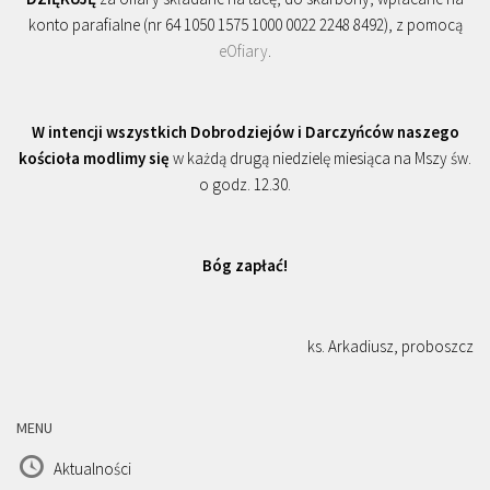
konto parafialne (nr 64 1050 1575 1000 0022 2248 8492), z pomocą
eOfiary
.
W intencji wszystkich Dobrodziejów i Darczyńców naszego
kościoła modlimy się
w każdą drugą niedzielę miesiąca na Mszy św.
o godz. 12.30.
Bóg zapłać!
ks. Arkadiusz, proboszcz
MENU
Aktualności