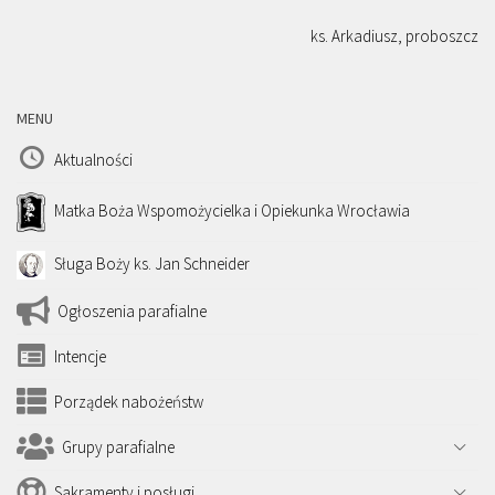
ks. Arkadiusz, proboszcz
MENU
Aktualności
Matka Boża Wspomożycielka i Opiekunka Wrocławia
Sługa Boży ks. Jan Schneider
Ogłoszenia parafialne
Intencje
Porządek nabożeństw
Grupy parafialne
Sakramenty i posługi