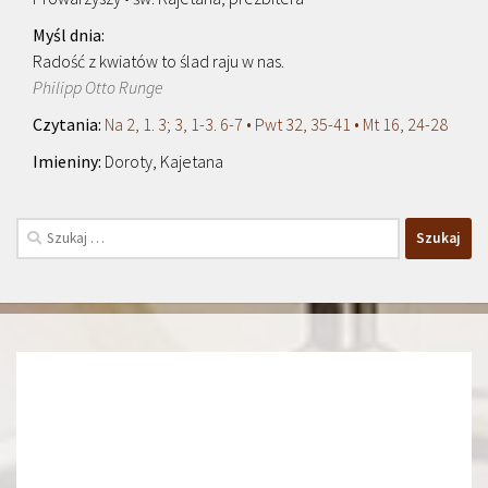
Radość z kwiatów to ślad raju w nas.
Philipp Otto Runge
Na 2, 1. 3; 3, 1-3. 6-7 • Pwt 32, 35-41 • Mt 16, 24-28
Doroty, Kajetana
Szukaj: