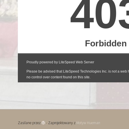
Zasilane przez
- Zaprojektowany z
Motyw Hueman