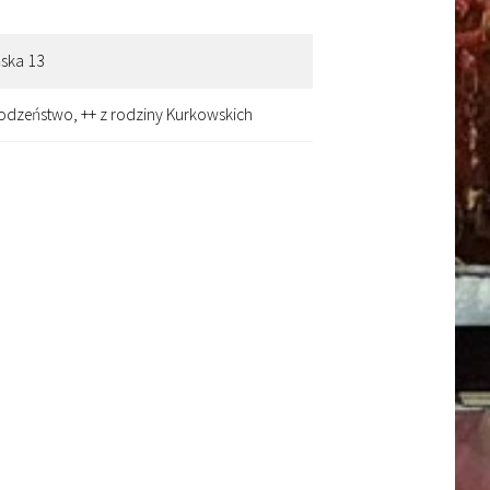
ńska 13
, rodzeństwo, ++ z rodziny Kurkowskich