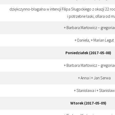
dziękczynno-błagalna w intencji Filipa Sługockiego z okazji 22 r
i potrzebne łaski, ofiara od 
+ Barbara Martowicz – gregoria
+ Daniela, + Marian Legut
Poniedziałek (2017-05-08)
+ Barbara Martowicz – gregoria
+ Anna i + Jan Serwa
+ Stanisława i + Stanisław
Wtorek (2017-05-09)