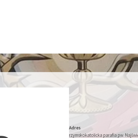
Adres
rzymskokatolicka parafia pw. Najśw