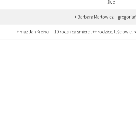
ślub
+ Barbara Martowicz – gregoria
+ maż Jan Kreiner – 10 rocznica śmierci, ++ rodzice, teściowie