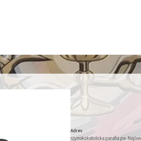
Adres
rzymskokatolicka parafia pw. Najśw