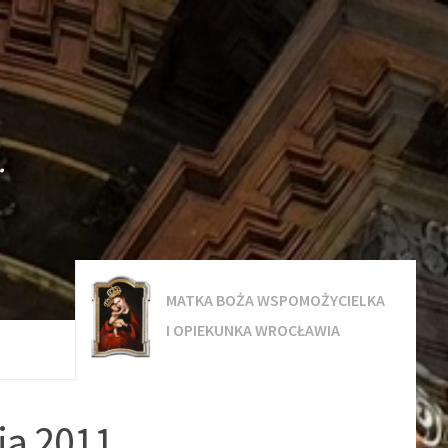
.
MATKA BOŻA WSPOMOŻYCIELKA
I OPIEKUNKA WROCŁAWIA
ia 2011