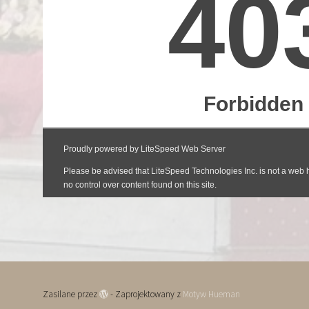
Zasilane przez
- Zaprojektowany z
Motyw Hueman