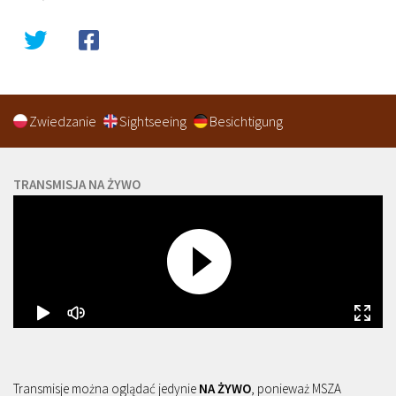
Zwiedzanie
Sightseeing
Besichtigung
TRANSMISJA NA ŻYWO
Transmisje można oglądać jedynie
NA ŻYWO
, ponieważ MSZA