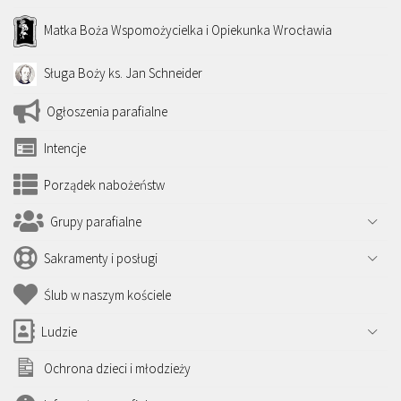
Matka Boża Wspomożycielka i Opiekunka Wrocławia
Sługa Boży ks. Jan Schneider
Ogłoszenia parafialne
Intencje
Porządek nabożeństw
Grupy parafialne
Sakramenty i posługi
Ślub w naszym kościele
Ludzie
Ochrona dzieci i młodzieży