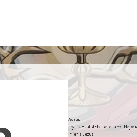
Adres
rzymskokatolicka parafia pw. Najśw
Imienia Jezus