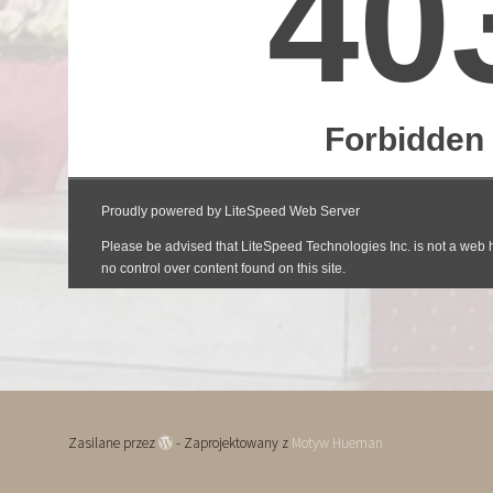
Zasilane przez
- Zaprojektowany z
Motyw Hueman