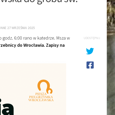
WANE
27 WRZEŚNIA 2025
 godz. 6:00 rano w katedrze. Msza w
UDOSTĘPNIJ
rzebnicy do Wrocławia. Zapisy na