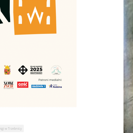
igi w Trzebnicy