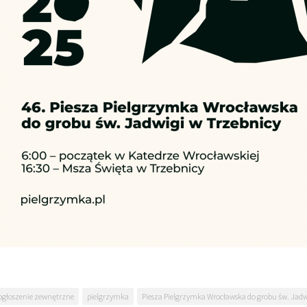
ogłoszenie zewnętrzne
pielgrzymka
Piesza Pielgrzymka Wrocławska do grobu św. Jadw