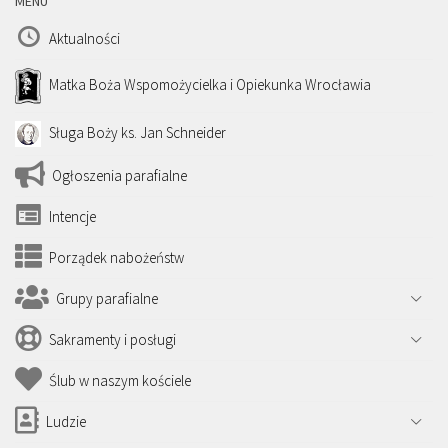
MENU
Aktualności
Matka Boża Wspomożycielka i Opiekunka Wrocławia
Sługa Boży ks. Jan Schneider
Ogłoszenia parafialne
Intencje
Porządek nabożeństw
Grupy parafialne
Sakramenty i posługi
Ślub w naszym kościele
Ludzie