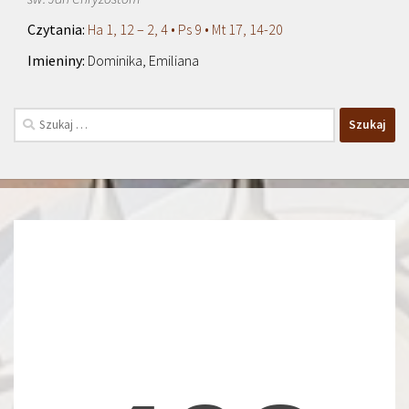
Ha 1, 12 – 2, 4 • Ps 9 • Mt 17, 14-20
Dominika, Emiliana
Szukaj: