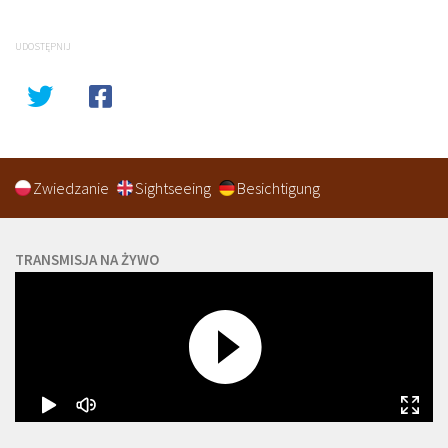
UDOSTĘPNIJ
Zwiedzanie
Sightseeing
Besichtigung
TRANSMISJA NA ŻYWO