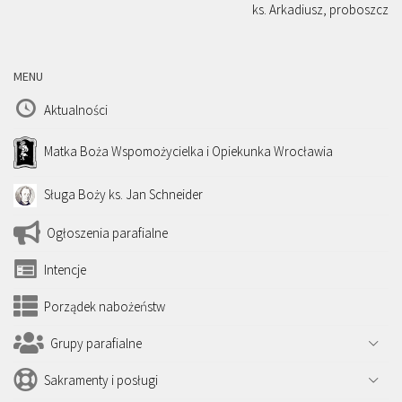
ks. Arkadiusz, proboszcz
MENU
Aktualności
Matka Boża Wspomożycielka i Opiekunka Wrocławia
Sługa Boży ks. Jan Schneider
Ogłoszenia parafialne
Intencje
Porządek nabożeństw
Grupy parafialne
Sakramenty i posługi