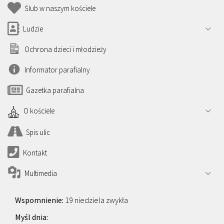
Ślub w naszym kościele
Ludzie
Ochrona dzieci i młodzieży
Informator parafialny
Gazetka parafialna
O kościele
Spis ulic
Kontakt
Multimedia
19 niedziela zwykła