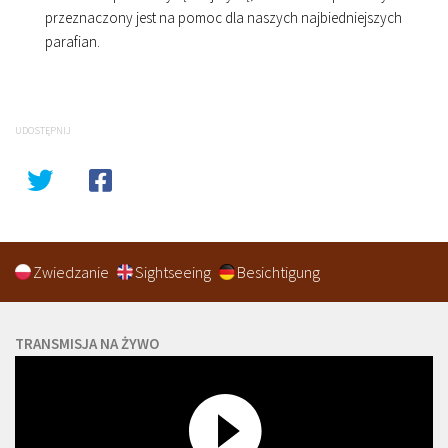
przeznaczony jest na pomoc dla naszych najbiedniejszych
parafian.
UDOSTĘPNIJ
Zwiedzanie
Sightseeing
Besichtigung
TRANSMISJA NA ŻYWO