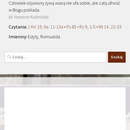
Człowiek ożywiony żywą wiarą nie ufa sobie, ale całą ufność
w Bogu pokłada.
bł. Honorat Koźmiński
1 Krl 19, 9a. 11-13a • Ps 85 • Rz 9, 1-5 • Mt 14, 22-33
Edyty, Romualda
Szukaj: