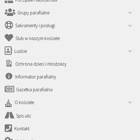
Grupy parafialne
Sakramenty i posługi
Ślub w naszym kościele
Ludzie
Ochrona dzieci i młodzieży
Informator parafialny
Gazetka parafialna
O kościele
Spis ulic
Kontakt