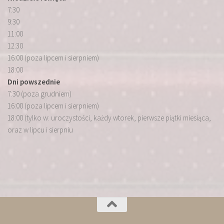
7:30
9:30
11:00
12:30
16:00 (poza lipcem i sierpniem)
18:00
Dni powszednie
7:30 (poza grudniem)
16:00 (poza lipcem i sierpniem)
18:00 (tylko w: uroczystości, każdy wtorek, pierwsze piątki miesiąca,
oraz w lipcu i sierpniu