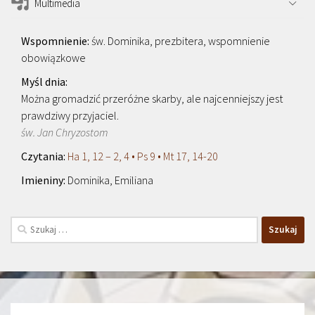
Multimedia
św. Dominika, prezbitera, wspomnienie
obowiązkowe
Można gromadzić przeróżne skarby, ale najcenniejszy jest
prawdziwy przyjaciel.
św. Jan Chryzostom
Ha 1, 12 – 2, 4 • Ps 9 • Mt 17, 14-20
Dominika, Emiliana
Szukaj: