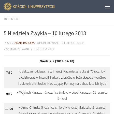
INTENCJE
5 Niedziela Zwykła – 10 lutego 2013
PRZEZ
ADAM BADURA
· OPUBLIKOWANE
10 LUTEGO 2013
·
ZAKTUALIZOWANE
21 GRUDNIA 2018
Niedziela (2013-02-10)
dziękczynno-błagalna w intencji Kazimierza z okazji 75 rocznicy
7
:
30
urodzin oraz w intencji Barbary z prośba o Boże błogosławieńśtwo
i opiekę Matki Boskiej Nieustającej Pomocy na dalsze lata ich życia
+ Wojciech Karaczun 1 rocznica śmierci + Józef Karaczun 11 rocznica
9
:
30
śmierci
+ Anna Orlińska 5 rocznica śmierci + Andrzej Gałuszka 5 rocznica
11
:
00
śmierci ++ rodzice ++ teściowie ++ z rodziny: Gałuszka, Orlińskich,