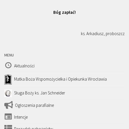
Bóg zapłać!
ks. Arkadiusz, proboszcz
MENU
Aktualności
Matka Boża Wspomożycielka i Opiekunka Wrocławia
Sługa Boży ks. Jan Schneider
Ogłoszenia parafialne
Intencje
Porządek nabożeństw