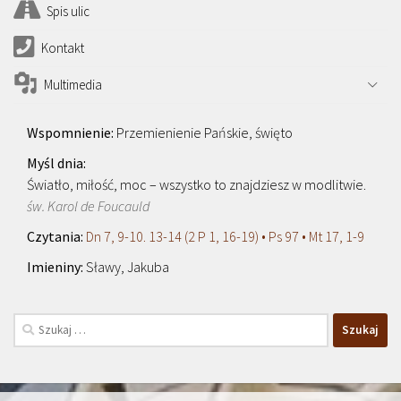
Spis ulic
Kontakt
Multimedia
Przemienienie Pańskie, święto
Światło, miłość, moc – wszystko to znajdziesz w modlitwie.
św. Karol de Foucauld
Dn 7, 9-10. 13-14 (2 P 1, 16-19) • Ps 97 • Mt 17, 1-9
Sławy, Jakuba
Szukaj: