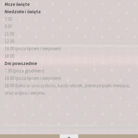
Msze święte
Niedziele i święta
7:30
9:30
11:00
12:30
16:00 (poza lipcem i sierpniem)
18:00
Dni powszednie
7:30 (poza grudniem)
16:00 (poza lipcem i sierpniem)
18:00 (tylko w: uroczystości, każdy wtorek, pierwsze piątki miesiąca,
oraz w lipcu i sierpniu