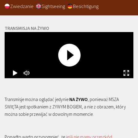
Zwiedzanie
Sightseeing
Besichtigung
TRANSMISJA NA ŻYWO
Transmisje można oglądać jedynie
NA ŻYWO
, ponieważ MSZA
ŚWIĘTA jest spotkaniem z ŻYWYM BOGIEM, a nie z obrazem, który
można sobie przewijać w dowolnym momencie.
Ponadto warto przypomnieć, że
jeśli nie mamy przeszkód