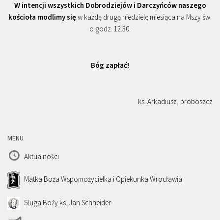
W intencji wszystkich Dobrodziejów i Darczyńców naszego
kościoła modlimy się
w każdą drugą niedzielę miesiąca na Mszy św.
o godz. 12.30.
Bóg zapłać!
ks. Arkadiusz, proboszcz
MENU
Aktualności
Matka Boża Wspomożycielka i Opiekunka Wrocławia
Sługa Boży ks. Jan Schneider