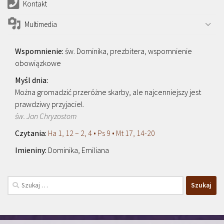
Kontakt
Multimedia
św. Dominika, prezbitera, wspomnienie
obowiązkowe
Można gromadzić przeróżne skarby, ale najcenniejszy jest
prawdziwy przyjaciel.
św. Jan Chryzostom
Ha 1, 12 – 2, 4 • Ps 9 • Mt 17, 14-20
Dominika, Emiliana
Szukaj: