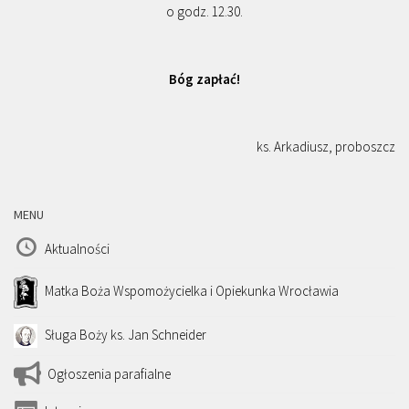
o godz. 12.30.
Bóg zapłać!
ks. Arkadiusz, proboszcz
MENU
Aktualności
Matka Boża Wspomożycielka i Opiekunka Wrocławia
Sługa Boży ks. Jan Schneider
Ogłoszenia parafialne