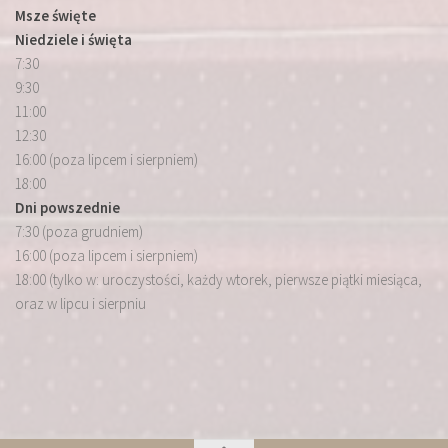
Msze święte
Niedziele i święta
7:30
9:30
11:00
12:30
16:00 (poza lipcem i sierpniem)
18:00
Dni powszednie
7:30 (poza grudniem)
16:00 (poza lipcem i sierpniem)
18:00 (tylko w: uroczystości, każdy wtorek, pierwsze piątki miesiąca,
oraz w lipcu i sierpniu