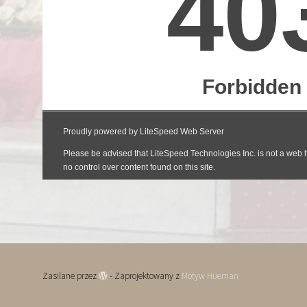
Zasilane przez
- Zaprojektowany z
Motyw Hueman