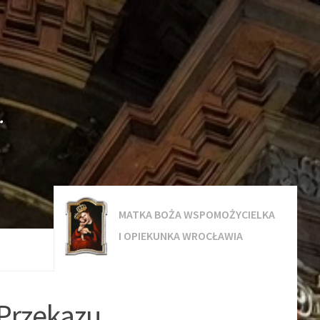
.
MATKA BOŻA WSPOMOŻYCIELKA
I OPIEKUNKA WROCŁAWIA
Przekazu