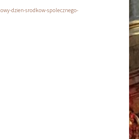
iatowy-dzien-srodkow-spolecznego-