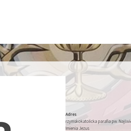
Adres
rzymskokatolicka parafia pw. Najśw
Imienia Jezus