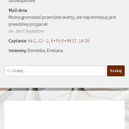
obowiązkowe
Można gromadzić przeróżne skarby, ale najcenniejszy jest
prawdziwy przyjaciel.
św. Jan Chryzostom
Ha 1, 12 – 2, 4 • Ps 9 • Mt 17, 14-20
Dominika, Emiliana
Szukaj: