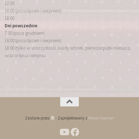
12:30
16:00 (poza lipcem i sierpniem)
18:00
Dni powszednie
7:30 (poza grudniem)
16:00 (poza lipcem i sierpniem)
18:00 (tylko w: uroczystości, każdy wtorek, pierwsze piątki miesiąca,
oraz w lipcu i sierpniu
Zasilane przez
- Zaprojektowany z
Motyw Hueman