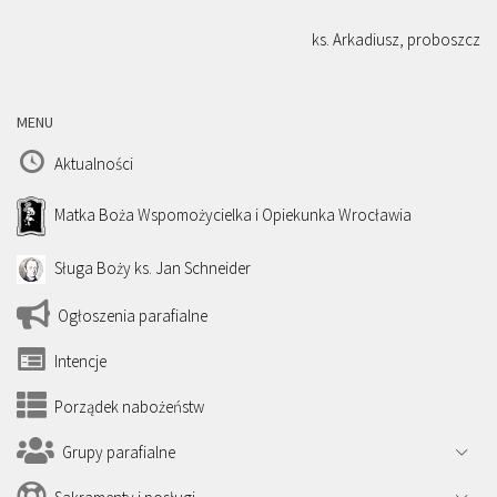
ks. Arkadiusz, proboszcz
MENU
Aktualności
Matka Boża Wspomożycielka i Opiekunka Wrocławia
Sługa Boży ks. Jan Schneider
Ogłoszenia parafialne
Intencje
Porządek nabożeństw
Grupy parafialne