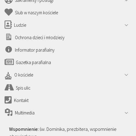
Sakramenty i posługi
Ślub w naszym kościele
Ludzie
Ochrona dzieci i młodzieży
Informator parafialny
Gazetka parafialna
O kościele
Spis ulic
Kontakt
Multimedia
św. Dominika, prezbitera, wspomnienie