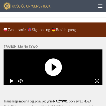
Zwiedzanie
Sightseeing
Besichtigung
TRANSMISJA NA ŻYWO
Transmisje można oglądać jedynie
NA ŻYWO
, ponieważ MSZA