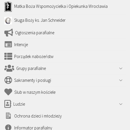
Matka Boża Wspomożycielka i Opiekunka Wrocławia
Sługa Boży ks. Jan Schneider
Ogłoszenia parafialne
Intencje
Porządek nabożeństw
Grupy parafialne
Sakramenty i posługi
Ślub w naszym kościele
Ludzie
Ochrona dzieci i młodzieży
Informator parafialny