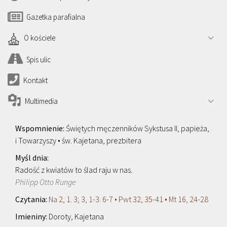
Gazetka parafialna
O kościele
Spis ulic
Kontakt
Multimedia
Świętych męczenników Sykstusa II, papieża,
i Towarzyszy • św. Kajetana, prezbitera
Radość z kwiatów to ślad raju w nas.
Philipp Otto Runge
Na 2, 1. 3; 3, 1-3. 6-7 • Pwt 32, 35-41 • Mt 16, 24-28
Doroty, Kajetana