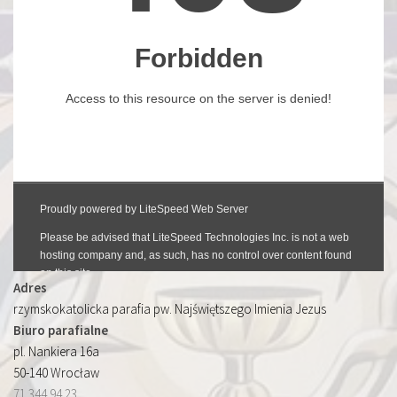
Adres
rzymskokatolicka parafia pw. Najświętszego Imienia Jezus
Biuro parafialne
pl. Nankiera 16a
50-140 Wrocław
71 344 94 23