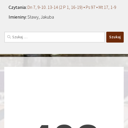
Dn 7, 9-10. 13-14 (2 P 1, 16-19) • Ps 97 • Mt 17, 1-9
Sławy, Jakuba
Szukaj: