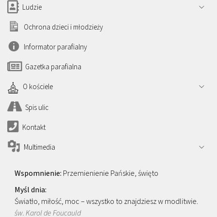
Ludzie
Ochrona dzieci i młodzieży
Informator parafialny
Gazetka parafialna
O kościele
Spis ulic
Kontakt
Multimedia
Przemienienie Pańskie, święto
Światło, miłość, moc – wszystko to znajdziesz w modlitwie.
św. Karol de Foucauld