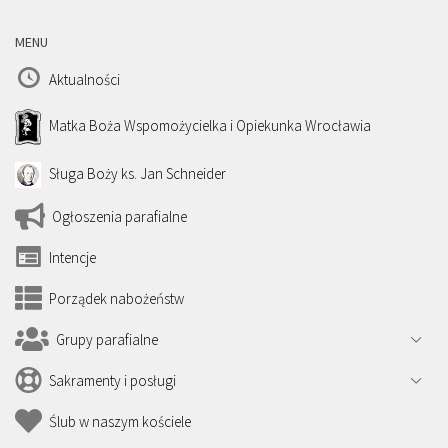
MENU
Aktualności
Matka Boża Wspomożycielka i Opiekunka Wrocławia
Sługa Boży ks. Jan Schneider
Ogłoszenia parafialne
Intencje
Porządek nabożeństw
Grupy parafialne
Sakramenty i posługi
Ślub w naszym kościele