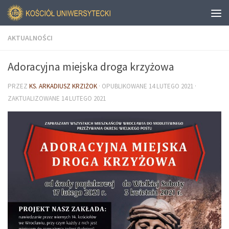
AKTUALNOŚCI
Adoracyjna miejska droga krzyżowa
PRZEZ
KS. ARKADIUSZ KRZIŻOK
· OPUBLIKOWANE
14 LUTEGO 2021
·
ZAKTUALIZOWANE
14 LUTEGO 2021