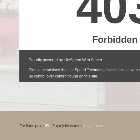
Zasilane przez
- Zaprojektowany z
Motyw Hueman