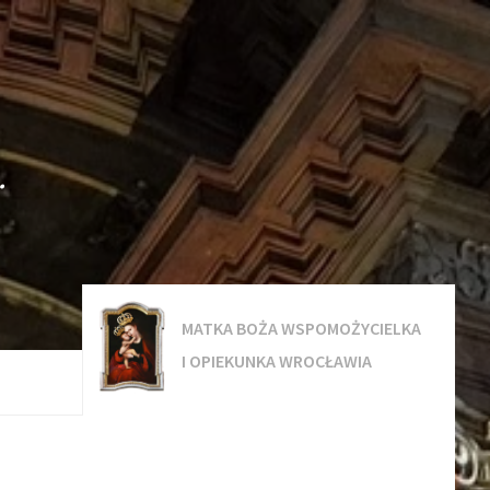
.
MATKA BOŻA WSPOMOŻYCIELKA
I OPIEKUNKA WROCŁAWIA