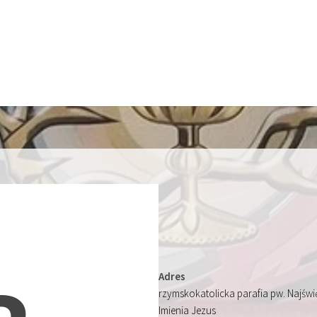
Adres
rzymskokatolicka parafia pw. Najśw
Imienia Jezus