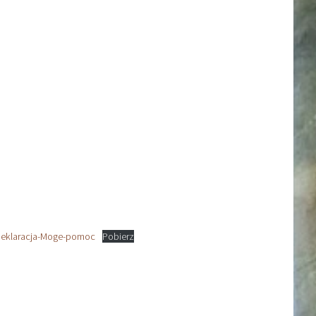
eklaracja-Moge-pomoc
Pobierz