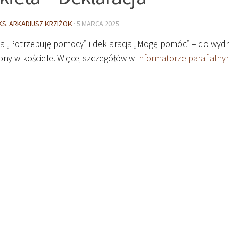
KS. ARKADIUSZ KRZIŻOK
·
5 MARCA 2025
ta „Potrzebuję pomocy” i deklaracja „Mogę pomóc” – do wydr
ony w kościele. Więcej szczegółów w
informatorze parafialny