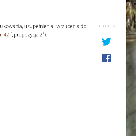
ukowania, uzupełnienia i wrzucenia do
UDOSTĘPNIJ
m 42
(„propozycja 2”).