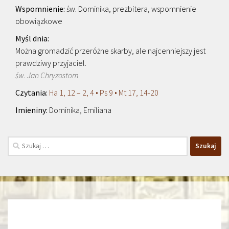
św. Dominika, prezbitera, wspomnienie
obowiązkowe
Można gromadzić przeróżne skarby, ale najcenniejszy jest
prawdziwy przyjaciel.
św. Jan Chryzostom
Ha 1, 12 – 2, 4 • Ps 9 • Mt 17, 14-20
Dominika, Emiliana
Szukaj: