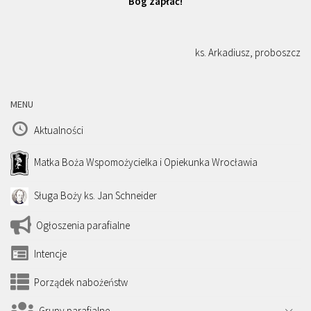
Bóg zapłać!
ks. Arkadiusz, proboszcz
MENU
Aktualności
Matka Boża Wspomożycielka i Opiekunka Wrocławia
Sługa Boży ks. Jan Schneider
Ogłoszenia parafialne
Intencje
Porządek nabożeństw
Grupy parafialne