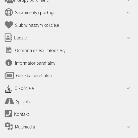
Sakramenty i posługi
Ślub w naszym kościele
Ludzie
Ochrona dzieci i młodzieży
Informator parafialny
Gazetka parafialna
O kościele
Spis ulic
Kontakt
Multimedia