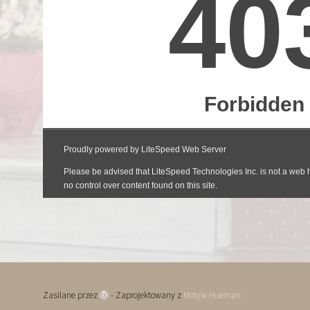
Zasilane przez
- Zaprojektowany z
Motyw Hueman