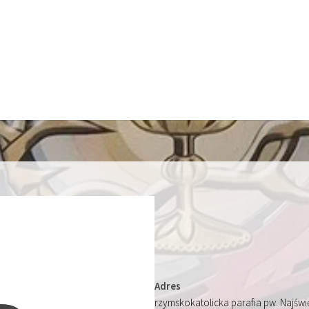
Adres
rzymskokatolicka parafia pw. Najśw