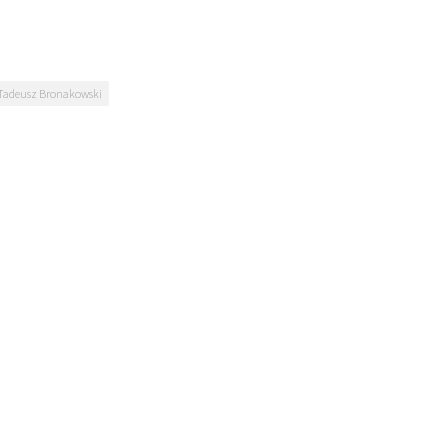
Tadeusz Bronakowski