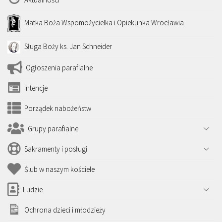
Matka Boża Wspomożycielka i Opiekunka Wrocławia
Sługa Boży ks. Jan Schneider
Ogłoszenia parafialne
Intencje
Porządek nabożeństw
Grupy parafialne
Sakramenty i posługi
Ślub w naszym kościele
Ludzie
Ochrona dzieci i młodzieży