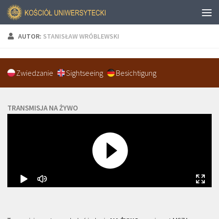
AUTOR:
STANISŁAW WRÓBLEWSKI
Zwiedzanie
Sightseeing
Besichtigung
TRANSMISJA NA ŻYWO