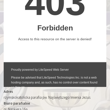
Adres
rzymskokatolicka parafia pw. Najświętszego Imienia Jezus
Biuro parafialne
pl. Nankiera 16a