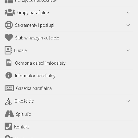
Grupy parafialne
Sakramenty i posługi
Ślub w naszym kościele
Ludzie
Ochrona dzieci i młodzieży
Informator parafialny
Gazetka parafialna
O kościele
Spis ulic
Kontakt