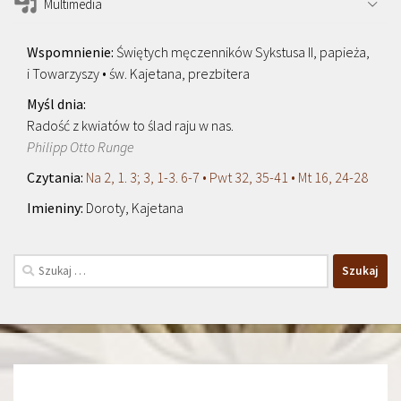
Multimedia
Świętych męczenników Sykstusa II, papieża,
i Towarzyszy • św. Kajetana, prezbitera
Radość z kwiatów to ślad raju w nas.
Philipp Otto Runge
Na 2, 1. 3; 3, 1-3. 6-7 • Pwt 32, 35-41 • Mt 16, 24-28
Doroty, Kajetana
Szukaj: