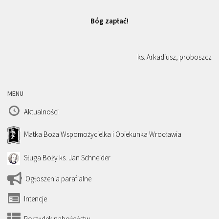
Bóg zapłać!
ks. Arkadiusz, proboszcz
MENU
Aktualności
Matka Boża Wspomożycielka i Opiekunka Wrocławia
Sługa Boży ks. Jan Schneider
Ogłoszenia parafialne
Intencje
Porządek nabożeństw