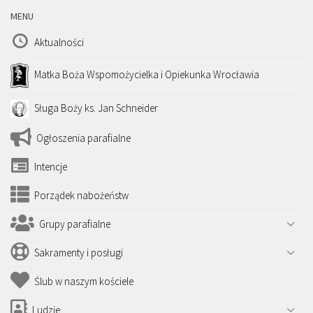
MENU
Aktualności
Matka Boża Wspomożycielka i Opiekunka Wrocławia
Sługa Boży ks. Jan Schneider
Ogłoszenia parafialne
Intencje
Porządek nabożeństw
Grupy parafialne
Sakramenty i posługi
Ślub w naszym kościele
Ludzie