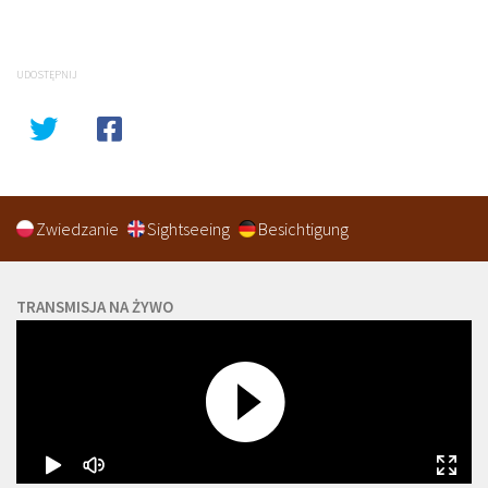
UDOSTĘPNIJ
Zwiedzanie
Sightseeing
Besichtigung
TRANSMISJA NA ŻYWO