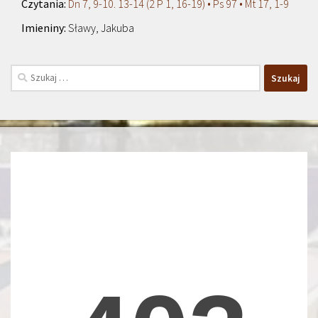
Dn 7, 9-10. 13-14 (2 P 1, 16-19) • Ps 97 • Mt 17, 1-9
Sławy, Jakuba
Szukaj: