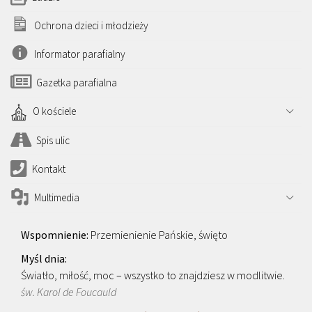
Ochrona dzieci i młodzieży
Informator parafialny
Gazetka parafialna
O kościele
Spis ulic
Kontakt
Multimedia
Przemienienie Pańskie, święto
Światło, miłość, moc – wszystko to znajdziesz w modlitwie.
św. Karol de Foucauld