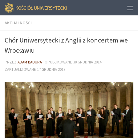
AKTUALNOŚCI
Chór Uniwersytecki z Anglii z koncertem we
Wrocławiu
PRZEZ
ADAM BADURA
· OPUBLIKOWANE
30 GRUDNIA 2014
·
ZAKTUALIZOWANE
17 GRUDNIA 2018