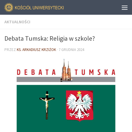
AKTUALNOŚCI
Debata Tumska: Religia w szkole?
PRZEZ
KS. ARKADIUSZ KRZIŻOK
·
7 GRUDNIA 2024