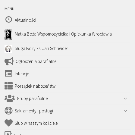
MENU
Aktualności
Matka Boża Wspomożycielka i Opiekunka Wrocławia
Sługa Boży ks. Jan Schneider
Ogłoszenia parafialne
Intencje
Porządek nabożeństw
Grupy parafialne
Sakramenty i posługi
Ślub w naszym kościele