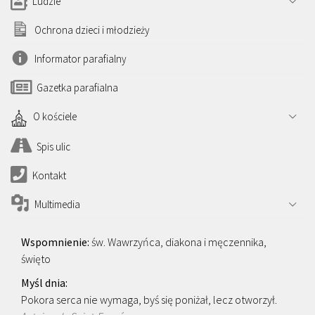
Ludzie
Ochrona dzieci i młodzieży
Informator parafialny
Gazetka parafialna
O kościele
Spis ulic
Kontakt
Multimedia
św. Wawrzyńca, diakona i męczennika,
święto
Pokora serca nie wymaga, byś się poniżał, lecz otworzył.