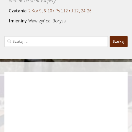
Antoine de Saint-Exupéry
2 Kor 9, 6-10 • Ps 112 • J 12, 24-26
Wawrzyńca, Borysa
Szukaj: