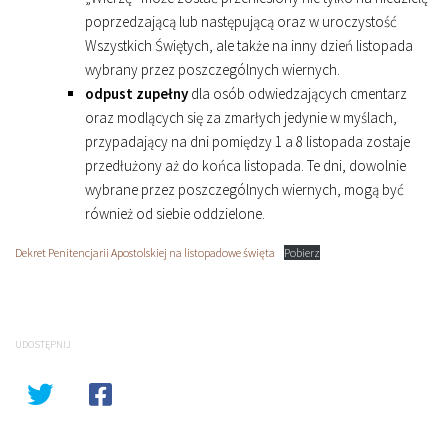
poprzedzającą lub następującą oraz w uroczystość
Wszystkich Świętych, ale także na inny dzień listopada
wybrany przez poszczególnych wiernych.
odpust zupełny
dla osób odwiedzających cmentarz
oraz modlących się za zmarłych jedynie w myślach,
przypadający na dni pomiędzy 1 a 8 listopada zostaje
przedłużony aż do końca listopada. Te dni, dowolnie
wybrane przez poszczególnych wiernych, mogą być
również od siebie oddzielone.
Dekret Penitencjarii Apostolskiej na listopadowe święta
Pobierz
UDOSTĘPNIJ