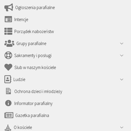
Ogłoszenia parafialne
Intencje
Porządek nabożeństw
Grupy parafialne
Sakramenty i posługi
Ślub w naszym kościele
Ludzie
Ochrona dzieci i młodzieży
Informator parafialny
Gazetka parafialna
O kościele