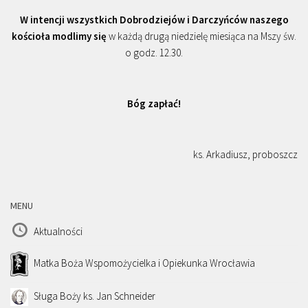
W intencji wszystkich Dobrodziejów i Darczyńców naszego
kościoła modlimy się
w każdą drugą niedzielę miesiąca na Mszy św.
o godz. 12.30.
Bóg zapłać!
ks. Arkadiusz, proboszcz
MENU
Aktualności
Matka Boża Wspomożycielka i Opiekunka Wrocławia
Sługa Boży ks. Jan Schneider