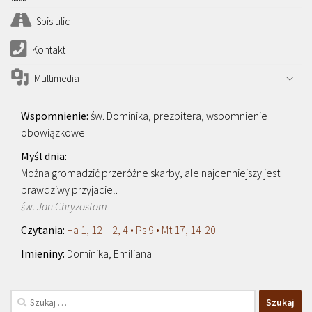
Spis ulic
Kontakt
Multimedia
św. Dominika, prezbitera, wspomnienie
obowiązkowe
Można gromadzić przeróżne skarby, ale najcenniejszy jest
prawdziwy przyjaciel.
św. Jan Chryzostom
Ha 1, 12 – 2, 4 • Ps 9 • Mt 17, 14-20
Dominika, Emiliana
Szukaj: