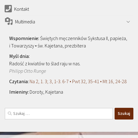
Kontakt
Multimedia
Świętych męczenników Sykstusa II, papieża,
i Towarzyszy • św. Kajetana, prezbitera
Radość z kwiatów to ślad raju w nas.
Philipp Otto Runge
Na 2, 1. 3; 3, 1-3. 6-7 • Pwt 32, 35-41 • Mt 16, 24-28
Doroty, Kajetana
Szukaj: