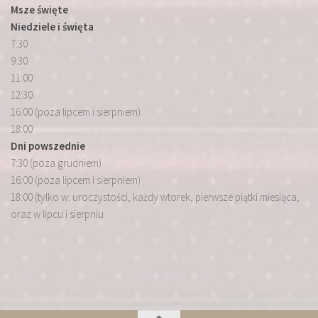
Msze święte
Niedziele i święta
7:30
9:30
11:00
12:30
16:00 (poza lipcem i sierpniem)
18:00
Dni powszednie
7:30 (poza grudniem)
16:00 (poza lipcem i sierpniem)
18:00 (tylko w: uroczystości, każdy wtorek, pierwsze piątki miesiąca,
oraz w lipcu i sierpniu