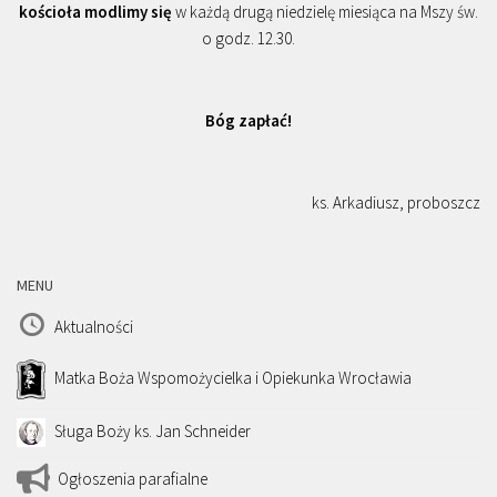
kościoła modlimy się
w każdą drugą niedzielę miesiąca na Mszy św.
o godz. 12.30.
Bóg zapłać!
ks. Arkadiusz, proboszcz
MENU
Aktualności
Matka Boża Wspomożycielka i Opiekunka Wrocławia
Sługa Boży ks. Jan Schneider
Ogłoszenia parafialne