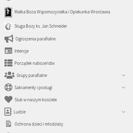
Matka Boża Wspomożycielka i Opiekunka Wrocławia
Sługa Boży ks. Jan Schneider
Ogłoszenia parafialne
Intencje
Porządek nabożeństw
Grupy parafialne
Sakramenty i posługi
Ślub w naszym kościele
Ludzie
Ochrona dzieci i młodzieży