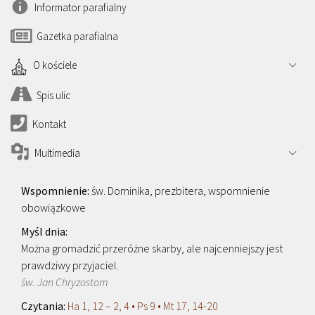
Informator parafialny
Gazetka parafialna
O kościele
Spis ulic
Kontakt
Multimedia
św. Dominika, prezbitera, wspomnienie
obowiązkowe
Można gromadzić przeróżne skarby, ale najcenniejszy jest
prawdziwy przyjaciel.
św. Jan Chryzostom
Ha 1, 12 – 2, 4 • Ps 9 • Mt 17, 14-20