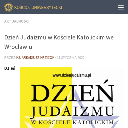
AKTUALNOŚCI
Dzień Judaizmu w Kościele Katolickim we
Wrocławiu
PRZEZ
KS. ARKADIUSZ KRZIŻOK
·
11 STYCZNIA 2020
Dzień