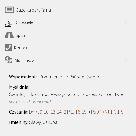
Gazetka parafialna
O kościele
Spis ulic
Kontakt
Multimedia
Przemienienie Pańskie, święto
Światło, miłość, moc – wszystko to znajdziesz w modlitwie.
św. Karol de Foucauld
Dn 7, 9-10. 13-14 (2 P 1, 16-19) • Ps 97 • Mt 17, 1-9
Sławy, Jakuba