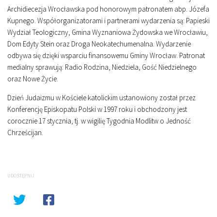
Archidiecezja Wrocławska pod honorowym patronatem abp. Józefa
Kupnego. Współorganizatorami i partnerami wydarzenia są: Papieski
Wydział Teologiczny, Gmina Wyznaniowa Żydowska we Wrocławiu,
Dom Edyty Stein oraz Droga Neokatechumenalna. Wydarzenie
odbywa się dzięki wsparciu finansowemu Gminy Wrocław. Patronat
medialny sprawują: Radio Rodzina, Niedziela, Gość Niedzielnego
oraz Nowe Życie.
Dzień Judaizmu w Kościele katolickim ustanowiony został przez
Konferencję Episkopatu Polski w 1997 roku i obchodzony jest
corocznie 17 stycznia, tj. w wigilię Tygodnia Modlitw o Jedność
Chrześcijan.
UDOSTĘPNIJ