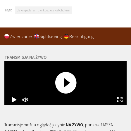
Tagi:
dzień judaizmu w kościele katolickim
Zwiedzanie
Sightseeing
Besichtigung
TRANSMISJA NA ŻYWO
Transmisje można oglądać jedynie
NA ŻYWO
, ponieważ MSZA