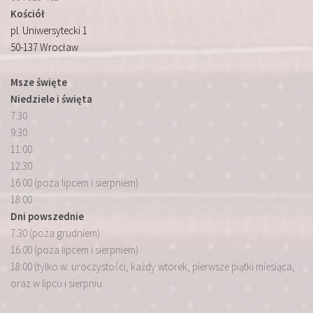
Kościół
pl. Uniwersytecki 1
50-137 Wrocław
Msze święte
Niedziele i święta
7:30
9:30
11:00
12:30
16:00 (poza lipcem i sierpniem)
18:00
Dni powszednie
7:30 (poza grudniem)
16:00 (poza lipcem i sierpniem)
18:00 (tylko w: uroczystości, każdy wtorek, pierwsze piątki miesiąca,
oraz w lipcu i sierpniu