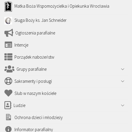
Matka Boża Wspomożycielka i Opiekunka Wrocławia
Sługa Boży ks. Jan Schneider
Ogłoszenia parafialne
Intencje
Porządek nabożeństw
Grupy parafialne
Sakramenty i posługi
Ślub w naszym kościele
Ludzie
Ochrona dzieci i młodzieży
Informator parafialny