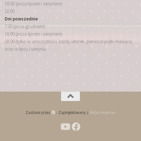
16:00 (poza lipcem i sierpniem)
18:00
Dni powszednie
7:30 (poza grudniem)
16:00 (poza lipcem i sierpniem)
18:00 (tylko w: uroczystości, każdy wtorek, pierwsze piątki miesiąca,
oraz w lipcu i sierpniu
Zasilane przez
- Zaprojektowany z
Motyw Hueman