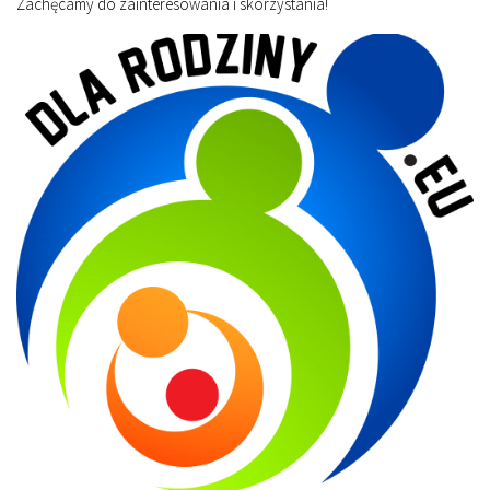
Zachęcamy do zainteresowania i skorzystania!