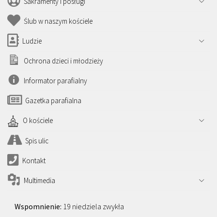
Sakramenty i posługi
Ślub w naszym kościele
Ludzie
Ochrona dzieci i młodzieży
Informator parafialny
Gazetka parafialna
O kościele
Spis ulic
Kontakt
Multimedia
19 niedziela zwykła