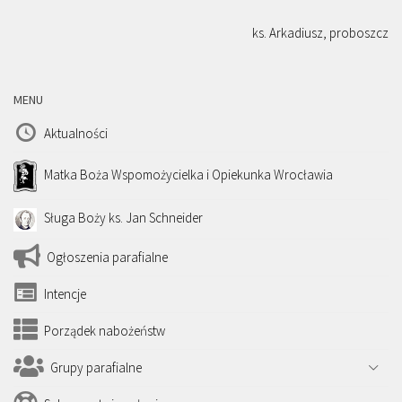
ks. Arkadiusz, proboszcz
MENU
Aktualności
Matka Boża Wspomożycielka i Opiekunka Wrocławia
Sługa Boży ks. Jan Schneider
Ogłoszenia parafialne
Intencje
Porządek nabożeństw
Grupy parafialne