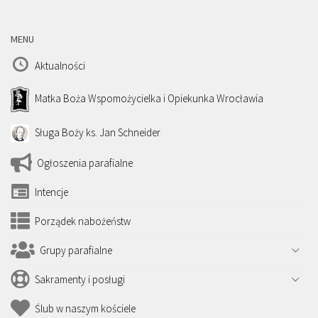
MENU
Aktualności
Matka Boża Wspomożycielka i Opiekunka Wrocławia
Sługa Boży ks. Jan Schneider
Ogłoszenia parafialne
Intencje
Porządek nabożeństw
Grupy parafialne
Sakramenty i posługi
Ślub w naszym kościele