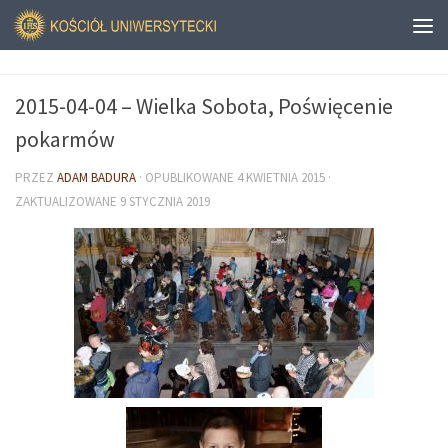
2015-04-04 – Wielka Sobota, Poświęcenie
pokarmów
PRZEZ
ADAM BADURA
· OPUBLIKOWANE
4 KWIETNIA 2015
·
ZAKTUALIZOWANE
9 STYCZNIA 2019