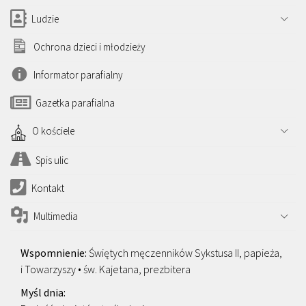
Ludzie
Ochrona dzieci i młodzieży
Informator parafialny
Gazetka parafialna
O kościele
Spis ulic
Kontakt
Multimedia
Świętych męczenników Sykstusa II, papieża,
i Towarzyszy • św. Kajetana, prezbitera