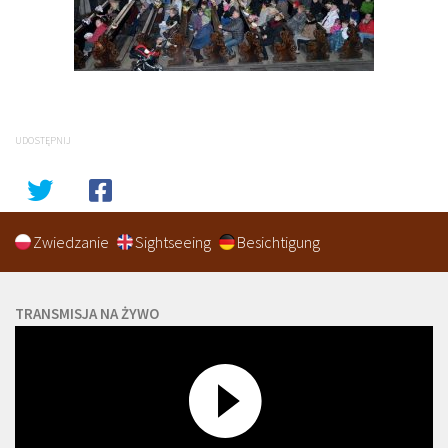
UDOSTĘPNIJ
Zwiedzanie
Sightseeing
Besichtigung
TRANSMISJA NA ŻYWO