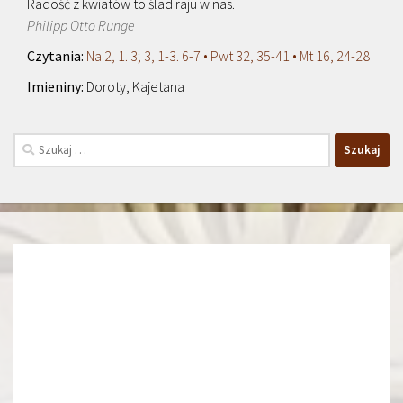
Radość z kwiatów to ślad raju w nas.
Philipp Otto Runge
Na 2, 1. 3; 3, 1-3. 6-7 • Pwt 32, 35-41 • Mt 16, 24-28
Doroty, Kajetana
Szukaj: