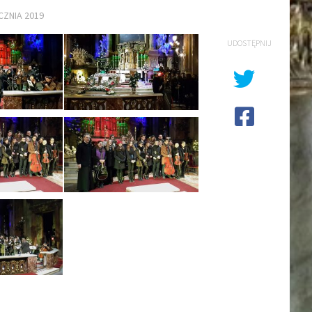
CZNIA 2019
UDOSTĘPNIJ