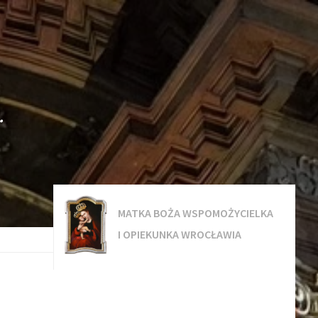
.
MATKA BOŻA WSPOMOŻYCIELKA
I OPIEKUNKA WROCŁAWIA