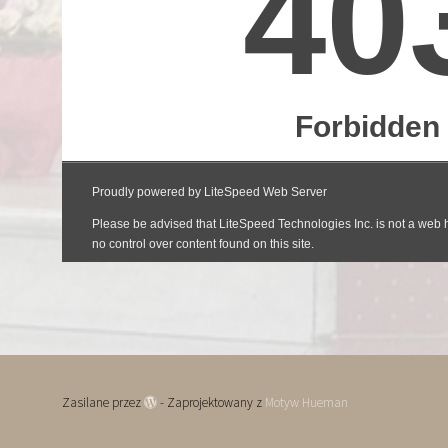
Zasilane przez
- Zaprojektowany z
Motyw Hueman