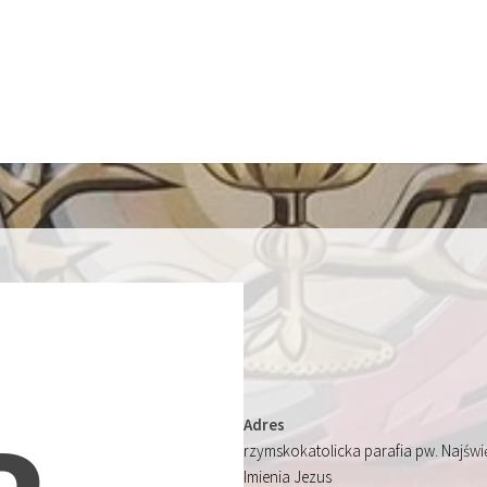
Adres
rzymskokatolicka parafia pw. Najśw
Imienia Jezus