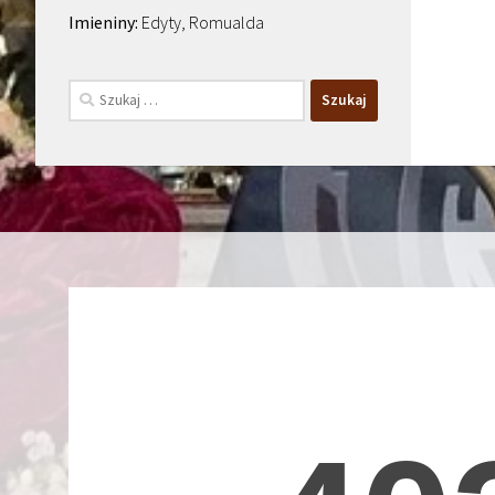
Edyty, Romualda
Szukaj: