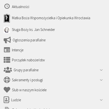
Aktualności
Matka Boża Wspomożycielka i Opiekunka Wrocławia
Sługa Boży ks. Jan Schneider
Ogłoszenia parafialne
Intencje
Porządek nabożeństw
Grupy parafialne
Sakramenty i posługi
Ślub w naszym kościele
Ludzie