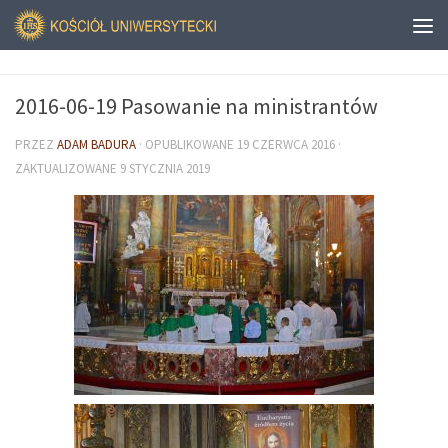
2016-06-19 Pasowanie na ministrantów
PRZEZ
ADAM BADURA
· OPUBLIKOWANE
19 CZERWCA 2016
·
ZAKTUALIZOWANE
9 STYCZNIA 2019