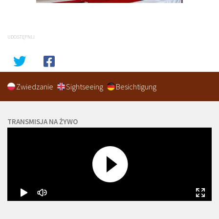
UDOSTĘPNIJ
Zwiedzanie
Sightseeing
Besichtigung
TRANSMISJA NA ŻYWO