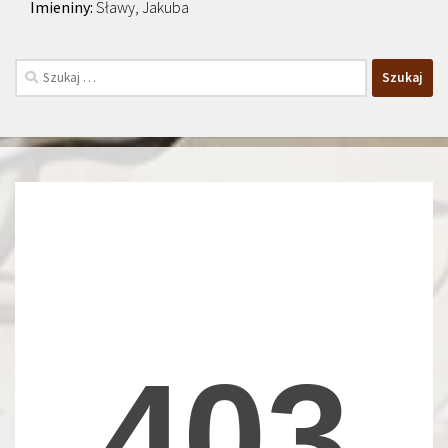
Sławy, Jakuba
Szukaj: