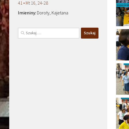
41 • Mt 16, 24-28
Doroty, Kajetana
Szukaj: