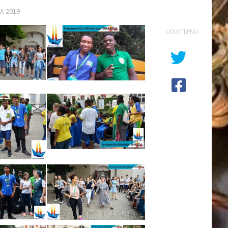
A 2019
UDOSTĘPNIJ