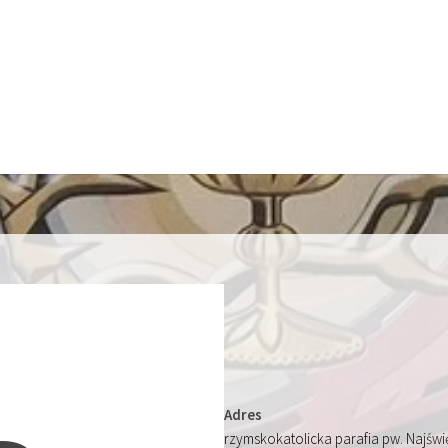
Adres
rzymskokatolicka parafia pw. Najśw