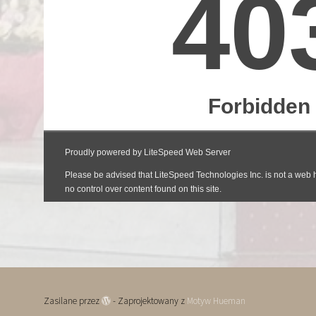
Zasilane przez
- Zaprojektowany z
Motyw Hueman