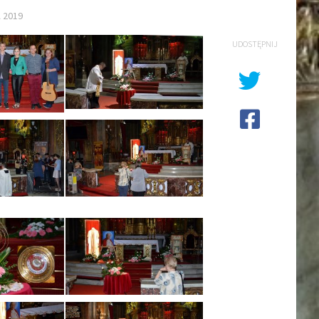
 2019
UDOSTĘPNIJ